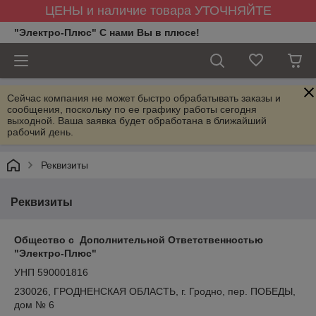
ЦЕНЫ и наличие товара УТОЧНЯЙТЕ
"Электро-Плюс" С нами Вы в плюсе!
Сейчас компания не может быстро обрабатывать заказы и
сообщения, поскольку по ее графику работы сегодня
выходной. Ваша заявка будет обработана в ближайший
рабочий день.
Реквизиты
Реквизиты
О
бщество с
Д
ополнительной
О
тветственностью
"Электро-Плюс"
УНП 590001816
230026, ГРОДНЕНСКАЯ ОБЛАСТЬ, г. Гродно, пер. ПОБЕДЫ,
дом № 6