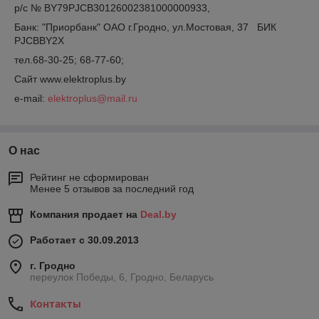
р/с № BY79PJCB30126002381000000933,
Банк: "Приорбанк" ОАО г.Гродно, ул.Мостовая, 37 БИК
PJCBBY2X
тел.68-30-25; 68-77-60;
Сайт www.elektroplus.by
e-mail:
elektroplus@mail.ru
О нас
Рейтинг не сформирован
Менее 5 отзывов за последний год
Компания продает на
Deal.by
Работает с 30.09.2013
г. Гродно
переулок Победы, 6, Гродно, Беларусь
Контакты