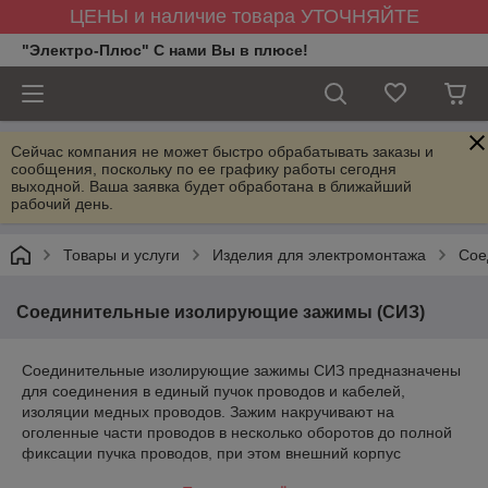
ЦЕНЫ и наличие товара УТОЧНЯЙТЕ
"Электро-Плюс" С нами Вы в плюсе!
Сейчас компания не может быстро обрабатывать заказы и
сообщения, поскольку по ее графику работы сегодня
выходной. Ваша заявка будет обработана в ближайший
рабочий день.
Товары и услуги
Изделия для электромонтажа
Сое
Соединительные изолирующие зажимы (СИЗ)
Соединительные изолирующие зажимы СИЗ предназначены
для соединения в единый пучок проводов и кабелей,
изоляции медных проводов. Зажим накручивают на
оголенные части проводов в несколько оборотов до полной
фиксации пучка проводов, при этом внешний корпус
выполняет функцию изоляции. Корпус изолирующего