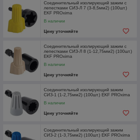
Соединительный изолирующий зажим с
лепестками СИЗ-Л 7 (3-8,5мм2) (100шт.)
EKF PROxima
В наличии
Цену уточняйте
Соединительный изолирующий зажим с
лепестками СИЗ-Л 8 (1-12,75мм2) (100шт.)
EKF PROxima
В наличии
Цену уточняйте
Соединительный изолирующий зажим
СИЗ-1 (1-2,75мм2) (100шт.) EKF PROxima
В наличии
Цену уточняйте
Соединительный изолирующий зажим
СИЗ-2 (1-3,75мм2) (100шт.) EKF PROxima