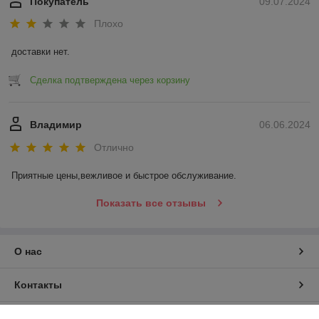
Покупатель
09.07.2024
Плохо
доставки нет.
Сделка подтверждена через корзину
Владимир
06.06.2024
Отлично
Приятные цены,вежливое и быстрое обслуживание.
Показать все отзывы
О нас
Контакты
Доставка и оплата