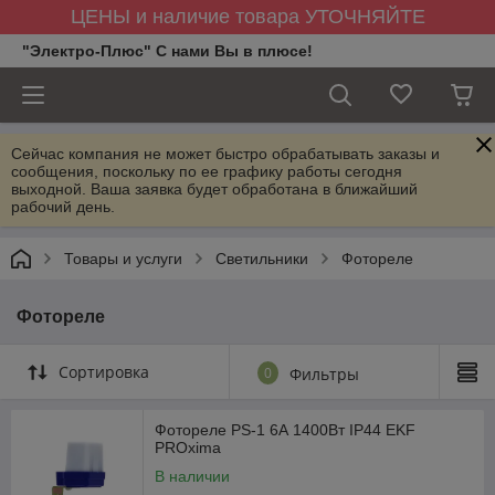
ЦЕНЫ и наличие товара УТОЧНЯЙТЕ
"Электро-Плюс" С нами Вы в плюсе!
Сейчас компания не может быстро обрабатывать заказы и
сообщения, поскольку по ее графику работы сегодня
выходной. Ваша заявка будет обработана в ближайший
рабочий день.
Товары и услуги
Светильники
Фотореле
Фотореле
Сортировка
0
Фильтры
Фотореле PS-1 6А 1400Вт IP44 EKF
PROxima
В наличии