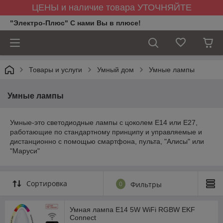
ЦЕНЫ и наличие товара УТОЧНЯЙТЕ
"Электро-Плюс" С нами Вы в плюсе!
Товары и услуги
Умный дом
Умные лампы
Умные лампы
Умные-это светодиодные лампы с цоколем E14 или E27,
работающие по стандартному принципу и управляемые и
дистанционно с помощью смартфона, пульта, "Алисы" или
"Маруси"
Сортировка
0
Фильтры
Умная лампа E14 5W WiFi RGBW EKF
Connect