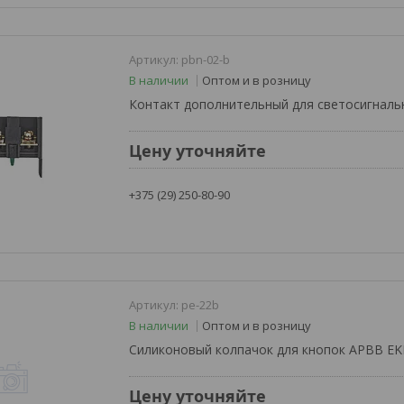
pbn-02-b
В наличии
Оптом и в розницу
Контакт дополнительный для светосигнал
Цену уточняйте
+375 (29) 250-80-90
pe-22b
В наличии
Оптом и в розницу
Силиконовый колпачок для кнопок APBB EK
Цену уточняйте