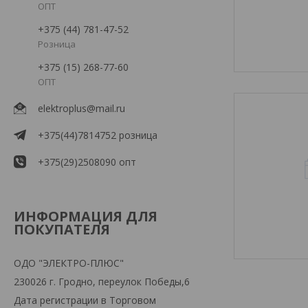
ОПТ
+375 (44) 781-47-52
Розница
+375 (15) 268-77-60
ОПТ
elektroplus@mail.ru
+375(44)7814752 розница
+375(29)2508090 опт
ИНФОРМАЦИЯ ДЛЯ
ПОКУПАТЕЛЯ
ОДО "ЭЛЕКТРО-ПЛЮС"
230026 г. Гродно, переулок Победы,6
Дата регистрации в Торговом