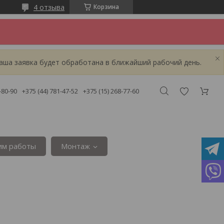
4 отзыва
Корзина
аша заявка будет обработана в ближайший рабочий день.
-80-90
+375 (44) 781-47-52
+375 (15) 268-77-60
им работы
Монтаж