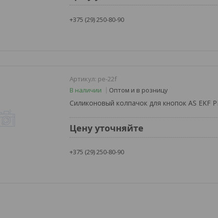
+375 (29) 250-80-90
pe-22f
В наличии
Оптом и в розницу
Силиконовый колпачок для кнопок AS EKF 
Цену уточняйте
+375 (29) 250-80-90