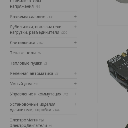
Стабилизаторы
напряжения
39
Разъемы силовые
131
Рубильники, выключатели
нагрузки, разъединители
200
Светильники
167
Теплые полы
6
Тепловые пушки
2
Релейная автоматика
31
Умный дом
18
Управление и коммутация
42
Установочные изделия,
удлинители, коробки
344
ЭлектроМагниты.
ЭлектроДвигатели
4