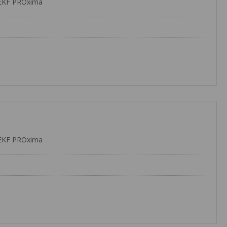
EKF PROxima
EKF PROxima