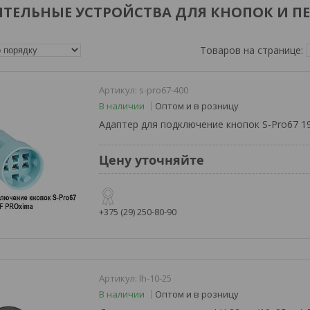
ТЕЛЬНЫЕ УСТРОЙСТВА ДЛЯ КНОПОК И П
s-pro67-400
В наличии
Оптом и в розницу
Адаптер для подключение кнопок S-Pro67 1
Цену уточняйте
+375 (29) 250-80-90
lh-10-25
В наличии
Оптом и в розницу