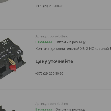
+375 (29) 250-80-90
pbn-xb-2-nc
В наличии
Оптом и в розницу
Контакт дополнительный XB-2 NC красный 
Цену уточняйте
+375 (29) 250-80-90
pbn-xb-2-no
В наличии
Оптом и в розницу