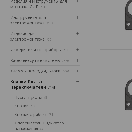
Изделия и инструменты для
монтажа СИП
81
Инструменты для
электромонтажа
139
Изделия для
электромонтажа
33
Измерительные приборы
30
Кабеленесущие системы
366
Клеммы, Колодки, Блоки
228
Кнопки Посты
Переключатели
145
Посты, пульты
8
Кнопки
32
Кнопки «Грибок»
31
Оповещатели, индикатор
напряжения
3