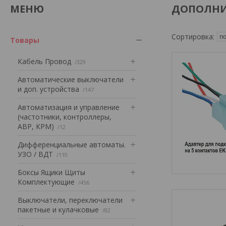
ДОПОЛНИ
Товары
Кабель Провод
329
Автоматические выключатели
и доп. устройства
147
Автоматизация и управление
(частотники, контроллеры,
АВР, КРМ)
12
Дифференциальные автоматы.
УЗО / ВДТ
110
Боксы Ящики Щиты
Комплектующие
456
Выключатели, переключатели
пакетные и кулачковые
82