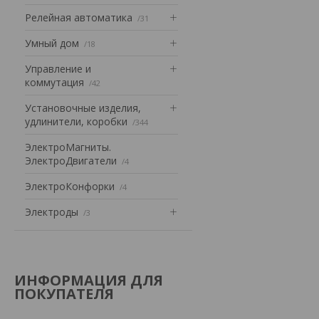
Релейная автоматика
31
Умный дом
18
Управление и
коммутация
42
Установочные изделия,
удлинители, коробки
344
ЭлектроМагниты.
ЭлектроДвигатели
4
ЭлектроКонфорки
4
Электроды
3
ИНФОРМАЦИЯ ДЛЯ
ПОКУПАТЕЛЯ