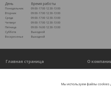
День
Время работы
Понедельник
09:00-17:00
12:30-13:00
Вторник
09:00-17:00
12:30-13:00
Среда
09:00-17:00
12:30-13:00
Четверг
09:00-17:00
12:30-13:00
Пятница
09:00-16:00
12:30-13:00
Суббота
Выходной
Воскресенье
Выходной
Главная страница
О компани
Главная страница
О компании
Отзывы
Мы используем файлы cookies