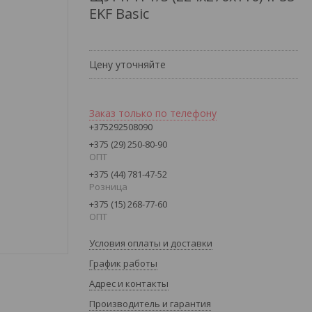
EKF Basic
Цену уточняйте
Заказ только по телефону
+375292508090
+375 (29) 250-80-90
ОПТ
+375 (44) 781-47-52
Розница
+375 (15) 268-77-60
ОПТ
Условия оплаты и доставки
График работы
Адрес и контакты
Производитель и гарантия