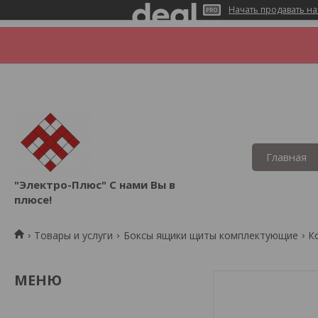
Начать продавать на
Главная
"Электро-Плюс" С нами Вы в
плюсе!
Товары и услуги
Боксы ящики щиты комплектующие
К