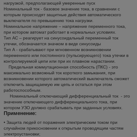
нагрузкой, предполагающей умеренные пуск
Номинальный ток - базовое значение тока, в сравнении с
которым происходят защитные действия автоматического
выключателя по превышению тока нагрузки.
Номинальное напряжение – напряжение переменного тока,
при котором автомат работает в нормальных условиях.
Тип АС – реагирует на синусоидальный переменный ток
утечки, обозначается значком в виде синусоиды
Тип А - срабатывают при мгновенном возникновении
переменного или постоянного (пульсирующего) тока утечки в
контролируемой цепи или при их плавном нарастании.
Предельная коммутационная способность (ПКС) - это
максимально возможный ток короткого замыкания, при
возникновении которого автоматический выключатель сможет
отключить защищаемую им цепь и остаться при этом
работоспособным.
Номинальный отключающий дифференциальный ток - это
значение отключающего дифференциального тока, при
котором УЗО должно срабатывать при заданных условиях.
Применение:
• Защита людей от поражения электрическим током при
случайном прикосновении к открытым проводящим частям
электроустановки;