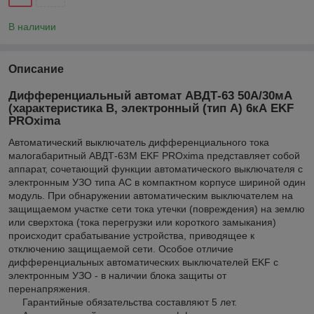
В наличии
Описание
Дифференциальный автомат АВДТ-63 50А/30мА
(характеристика B, электронный (тип A) 6кА EKF
PROxima
Автоматический выключатель дифференциального тока
малогабаритный АВДТ-63М EKF PROxima представляет собой
аппарат, сочетающий функции автоматического выключателя с
электронным УЗО типа АС в компактном корпусе шириной один
модуль. При обнаружении автоматическим выключателем на
защищаемом участке сети тока утечки (повреждения) на землю
или сверхтока (тока перегрузки или короткого замыкания)
происходит срабатывание устройства, приводящее к
отключению защищаемой сети. Особое отличие
дифференциальных автоматических выключателей EKF с
электронным УЗО - в наличии блока защиты от
перенапряжения.
Гарантийные обязательства составляют 5 лет.