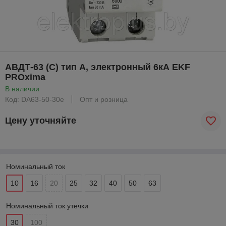
АВДТ-63 (C) тип A, электронный 6кА EKF
PROxima
В наличии
Код: DA63-50-30e
Опт и розница
Цену уточняйте
Номинальный ток
10
16
20
25
32
40
50
63
Номинальный ток утечки
30
100