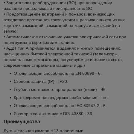
• Защита электрооборудования (ЭО) при повреждении
изоляции проводников и неисправностях ЭО;
• Предотвращение возгораний и пожаров, возникающих
вследствие протекания токов утечки и развивающихся из них
коротких замыканий, замыканий на корпус и замыканий на
землю;
• Автоматическое отключение участка электрической сети при
перегрузках и коротких замыканиях.
• АДВТ тип А применяется в зданиях и жилых помещениях,
насыщенных бытовой электронной техникой (телевизоры,
персональные компьютеры, регулируемые источники света,
современные стиральные машины и др.)
Отключающая способность по EN 60898 - 6.
Степень защиты (IP) - IP20.
Глубина монтажного пространства (ниши) - 46.
Кратковременная задержка срабатывания - нет.
Отключающая способность по IEC 60947-2 - 6.
Размер в соответствии с DIN 43880 - 36.
Преимущества
Дуго-гасильная камера с 13 пластинами