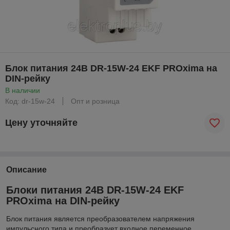
Блок питания 24В DR-15W-24 EKF PROxima на
DIN-рейку
В наличии
Код: dr-15w-24
Опт и розница
Цену уточняйте
Описание
Блоки питания 24В DR-15W-24 EKF
PROxima на DIN-рейку
Блок питания является преобразователем напряжения
импульсного типа и преобразует входное переменное