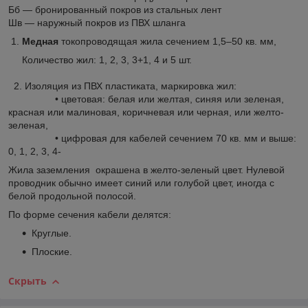
Бб — бронированный покров из стальных лент
Шв — наружный покров из ПВХ шланга
1.
Медная
токопроводящая жила сечением 1,5–50 кв. мм,
Количество жил: 1, 2, 3, 3+1, 4 и 5 шт.
2. Изоляция из ПВХ пластиката, маркировка жил:
• цветовая: белая или желтая, синяя или зеленая,
красная или малиновая, коричневая или черная, или желто-
зеленая,
• цифровая для кабелей сечением 70 кв. мм и выше:
0, 1, 2, 3, 4-
Жила заземления окрашена в желто-зеленый цвет. Нулевой
проводник обычно имеет синий или голубой цвет, иногда с
белой продольной полосой.
По форме сечения кабели делятся:
Круглые.
Плоские.
Скрыть