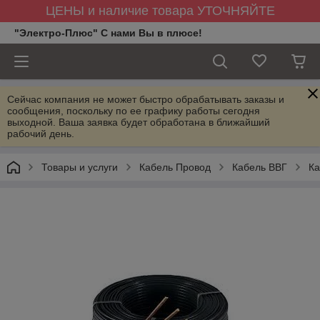
ЦЕНЫ и наличие товара УТОЧНЯЙТЕ
"Электро-Плюс" С нами Вы в плюсе!
Сейчас компания не может быстро обрабатывать заказы и
сообщения, поскольку по ее графику работы сегодня
выходной. Ваша заявка будет обработана в ближайший
рабочий день.
Товары и услуги
Кабель Провод
Кабель ВВГ
Ка