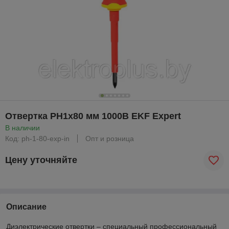
Отвертка PH1x80 мм 1000В EKF Expert
В наличии
Код: ph-1-80-exp-in
Опт и розница
Цену уточняйте
Описание
Диэлектрические отвертки – специальный профессиональный