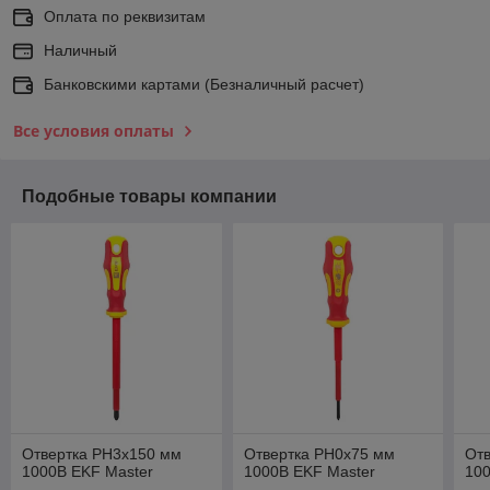
Оплата по реквизитам
Наличный
Банковскими картами (Безналичный расчет)
Все условия оплаты
Подобные товары компании
Отвертка PH3x150 мм
Отвертка PH0x75 мм
От
1000В EKF Master
1000В EKF Master
100