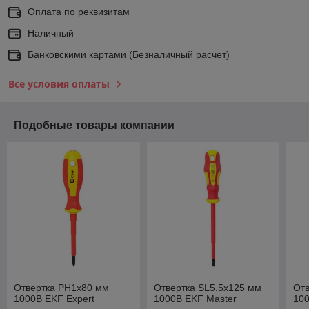
Оплата по реквизитам
Наличный
Банковскими картами (Безналичный расчет)
Все условия оплаты
Подобные товары компании
Отвертка PH1x80 мм
Отвертка SL5.5x125 мм
От
1000В EKF Expert
1000В EKF Master
100