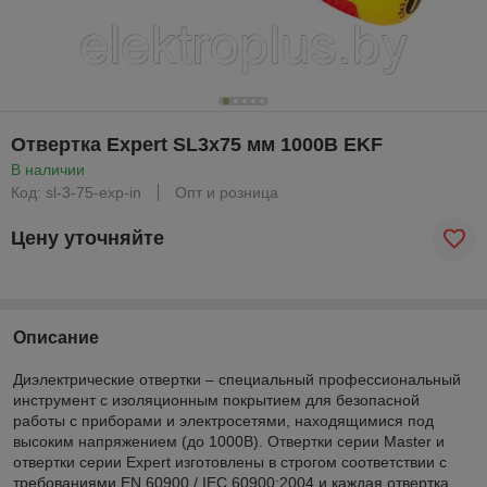
Отвертка Expert SL3x75 мм 1000В EKF
В наличии
Код: sl-3-75-exp-in
Опт и розница
Цену уточняйте
Описание
Диэлектрические отвертки – специальный профессиональный
инструмент с изоляционным покрытием для безопасной
работы с приборами и электросетями, находящимися под
высоким напряжением (до 1000В). Отвертки серии Master и
отвертки серии Expert изготовлены в строгом соответствии с
требованиями EN 60900 / IEC 60900:2004 и каждая отвертка