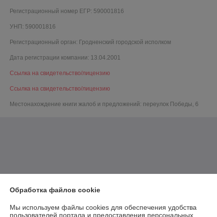
Регистрационный номер ЕГР: 590001816
УНП: 590001816
Регистрационный орган: Гродненский городской исполком
Дата регистрации компании: 13.04.2001
Ссылка на свидетельство/лицензию
Ссылка на свидетельство/лицензию
Местонахождение книги жалоб и предложений: переулок Победы, 6
Обработка файлов cookie
Мы используем файлы cookies для обеспечения удобства
пользователей портала и предоставления персональных