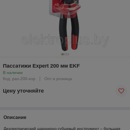
Пассатижи Expert 200 мм EKF
В наличии
Код: pas-200-exp
Опт и розница
Цену уточняйте
Описание
Диэлектрический шарнирно-губцевый инструмент – большая