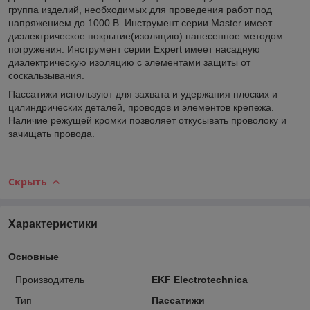
группа изделий, необходимых для проведения работ под
напряжением до 1000 В. Инструмент серии Master имеет
диэлектрическое покрытие(изоляцию) нанесенное методом
погружения. Инструмент серии Expert имеет насадную
диэлектрическую изоляцию с элементами защиты от
соскальзывания.
Пассатижи используют для захвата и удержания плоских и
цилиндрических деталей, проводов и элементов крепежа.
Наличие режущей кромки позволяет откусывать проволоку и
зачищать провода.
Скрыть
Характеристики
Основные
Производитель
EKF Electrotechnica
Тип
Пассатижи