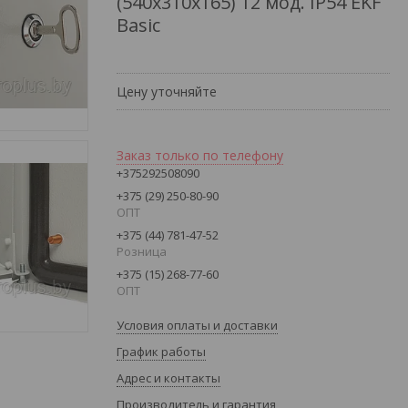
(540х310х165) 12 мод. IP54 EKF
Basic
Цену уточняйте
Заказ только по телефону
+375292508090
+375 (29) 250-80-90
ОПТ
+375 (44) 781-47-52
Розница
+375 (15) 268-77-60
ОПТ
Условия оплаты и доставки
График работы
Адрес и контакты
Производитель и гарантия