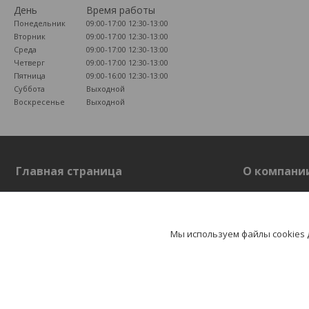
День
Время работы
Понедельник
09:00-17:00
12:30-13:00
Вторник
09:00-17:00
12:30-13:00
Среда
09:00-17:00
12:30-13:00
Четверг
09:00-17:00
12:30-13:00
Пятница
09:00-16:00
12:30-13:00
Суббота
Выходной
Воскресенье
Выходной
Главная страница
О компани
Главная страница
О компании
Отзывы
Мы используем файлы cookies