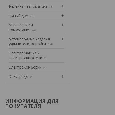
Релейная автоматика
31
Умный дом
18
Управление и
коммутация
42
Установочные изделия,
удлинители, коробки
344
ЭлектроМагниты.
ЭлектроДвигатели
4
ЭлектроКонфорки
4
Электроды
3
ИНФОРМАЦИЯ ДЛЯ
ПОКУПАТЕЛЯ