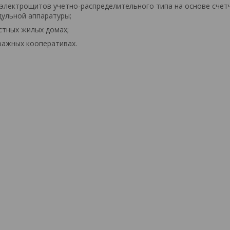
 электрощитов учетно-распределительного типа на основе счет
дульной аппаратуры;
астных жилых домах;
аражных кооперативах.