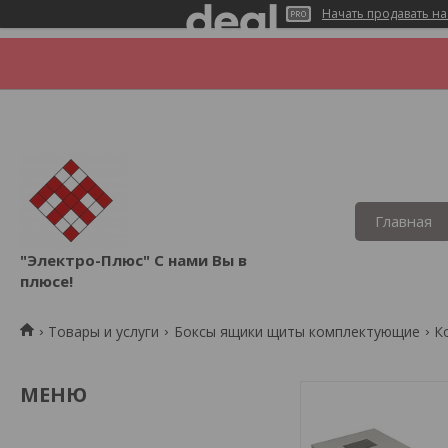
Начать продавать на
Главная
"Электро-Плюс" С нами Вы в
плюсе!
Товары и услуги
Боксы ящики щиты комплектующие
К