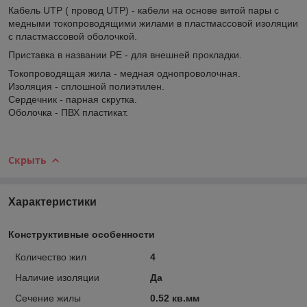
Кабель UTP ( провод UTP) - кабели на основе витой пары с
медными токопроводящими жилами в пластмассовой изоляции
с пластмассовой оболочкой.
Приставка в названии PE - для внешней прокладки.
Токопроводящая жила - медная однопроволочная.
Изоляция - сплошной полиэтилен.
Сердечник - парная скрутка.
Оболочка - ПВХ пластикат.
Скрыть
Характеристики
Конструктивные особенности
Количество жил
4
Наличие изоляции
Да
Сечение жилы
0.52 кв.мм