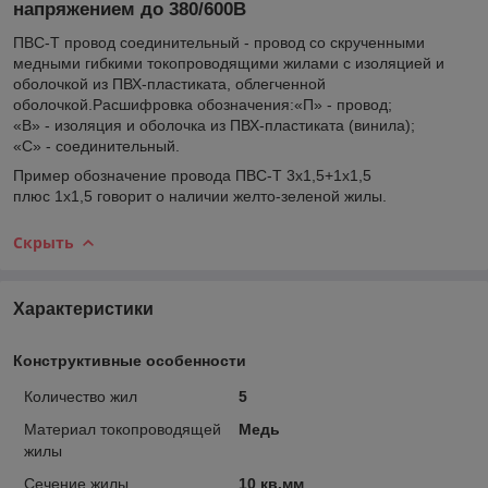
напряжением до 380/600В
ПВС-Т провод соединительный - провод со скрученными
медными гибкими токопроводящими жилами с изоляцией и
оболочкой из ПВХ-пластиката, облегченной
оболочкой.Расшифровка обозначения:«П» - провод;
«В» - изоляция и оболочка из ПВХ-пластиката (винила);
«С» - соединительный.
Пример обозначение провода ПВС-Т 3х1,5+1х1,5
плюс 1х1,5 говорит о наличии желто-зеленой жилы.
Скрыть
Характеристики
Конструктивные особенности
Количество жил
5
Материал токопроводящей
Медь
жилы
Сечение жилы
10 кв.мм