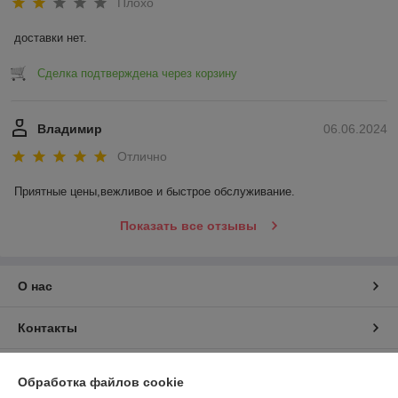
Плохо
доставки нет.
Сделка подтверждена через корзину
Владимир
06.06.2024
Отлично
Приятные цены,вежливое и быстрое обслуживание.
Показать все отзывы
О нас
Контакты
Доставка и оплата
Обработка файлов cookie