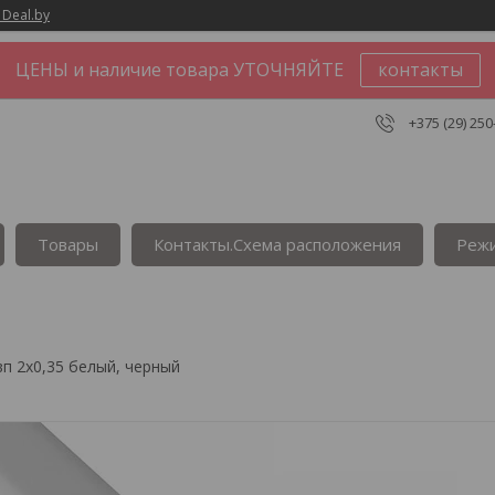
 Deal.by
ЦЕНЫ и наличие товара УТОЧНЯЙТЕ
контакты
+375 (29) 250
Товары
Контакты.Сxема расположения
Реж
п 2х0,35 белый, черный