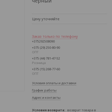
черный
Цену уточняйте
Заказ только по телефону
+375292508090
+375 (29) 250-80-90
ОПТ
+375 (44) 781-47-52
Розница
+375 (15) 268-77-60
ОПТ
Условия оплаты и доставки
График работы
Адрес и контакты
возврат товара в