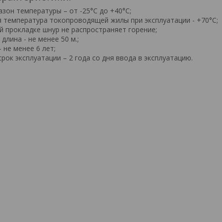
азон температуры – от -25°С до +40°С;
я температура токопроводящей жилы при эксплуатации - +70°С;
й прокладке шнур не распространяет горение;
длина - не менее 50 м.;
 не менее 6 лет;
срок эксплуатации – 2 года со дня ввода в эксплуатацию.