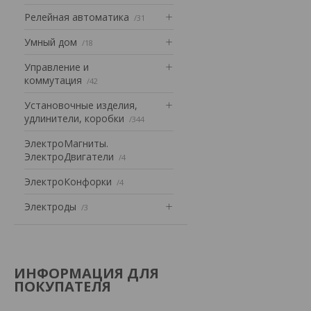
Релейная автоматика
31
Умный дом
18
Управление и
коммутация
42
Установочные изделия,
удлинители, коробки
344
ЭлектроМагниты.
ЭлектроДвигатели
4
ЭлектроКонфорки
4
Электроды
3
ИНФОРМАЦИЯ ДЛЯ
ПОКУПАТЕЛЯ