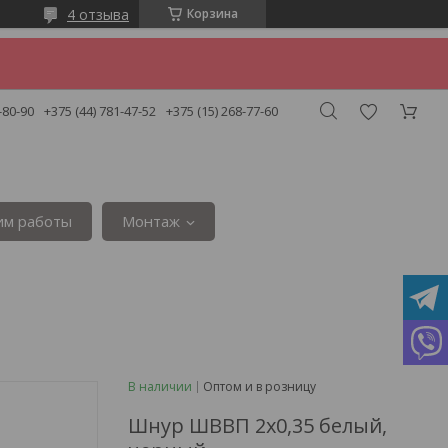
4 отзыва
Корзина
-80-90
+375 (44) 781-47-52
+375 (15) 268-77-60
им работы
Монтаж
В наличии
Оптом и в розницу
Шнур ШВВП 2х0,35 белый,