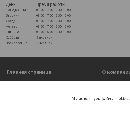
День
Время работы
Понедельник
09:00-17:00
12:30-13:00
Вторник
09:00-17:00
12:30-13:00
Среда
09:00-17:00
12:30-13:00
Четверг
09:00-17:00
12:30-13:00
Пятница
09:00-16:00
12:30-13:00
Суббота
Выходной
Воскресенье
Выходной
Главная страница
О компани
Главная страница
О компании
Отзывы
Мы используем файлы cookies