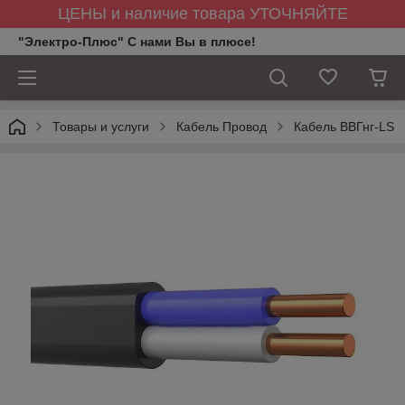
ЦЕНЫ и наличие товара УТОЧНЯЙТЕ
"Электро-Плюс" С нами Вы в плюсе!
Товары и услуги
Кабель Провод
Кабель ВВГнг-LS