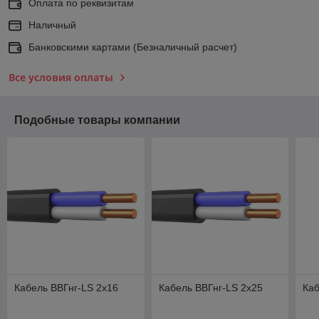
Оплата по реквизитам
Наличный
Банковскими картами (Безналичный расчет)
Все условия оплаты
Подобные товары компании
Кабель ВВГнг-LS 2х16
Кабель ВВГнг-LS 2х25
Каб