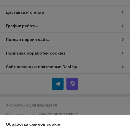
Доставка и оплата
График работы
Полная версия сайта
Политика обработки cookies
Сайт создан на платформе Deal.by
Информация для покупателя
Юридическое лицо:
ОДО "ЭЛЕКТРО-ПЛЮС"
230026 г. Гродно, переулок Победы,6
Обработка файлов cookie
Регистрационный номер ЕГР: 590001816