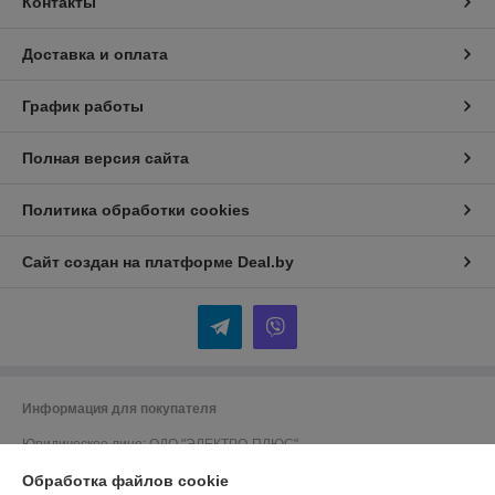
Контакты
Доставка и оплата
График работы
Полная версия сайта
Политика обработки cookies
Сайт создан на платформе Deal.by
Информация для покупателя
Юридическое лицо:
ОДО "ЭЛЕКТРО-ПЛЮС"
230026 г. Гродно, переулок Победы,6
Обработка файлов cookie