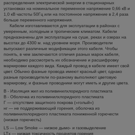
распределения электрической энергии в стационарных
установках на номинальное переменное напряжение 0,66 кВ и
1,0 кВ частоты 50Гц или на постоянное напряжение в 2,4 раза
больше переменного напряжения.
Кабели изготавливаются для эксплуатации в районах с
умеренным, холодным и тропическим климатом. Кабели
предназначены для эксплуатации на суше, реках и озерах на
высотах до 4300 м. над уровнем моря. Производители
выпускают различные модификации этого кабеля. Чтобы
понять, в чем заключаются отличия разных марок кабеля,
необходимо рассмотреть их обозначение и расшифровку
маркировки каждого вида. Каждый провод в кабеле имеет свой
цвет. Обычно фазные провода имеют красный цвет, однако
разные производители по-разному выполняют цветовую
маркировку, и фазные проводники могут иметь и другие цвета.
В - Изоляция жил из поливинилхлоридного пластиката
В - Оболочка из поливинилхлоридного пластиката
Г — отсутствие защитного покрова («голый»)
нг — не поддерживающий горения, оболочка из
поливинилхлоридного пластиката пониженной горючести
(низкая горючесть)
LS — Low Smoke — низкое дымо- и газовыделение
LTx — низкая токсичность продуктов горения