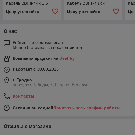
Кабель ВВГзнг 4х 1,5
Кабель ВВГзнг 1х 4
Каб
Цену уточняйте
Цену уточняйте
Це
О нас
Рейтинг не сформирован
Менее 5 отзывов за последний год
Компания продает на
Deal.by
Работает с 30.09.2013
г. Гродно
переулок Победы, 6, Гродно, Беларусь
Контакты
Показать весь график работы
Сегодня выходной
Отзывы о магазине