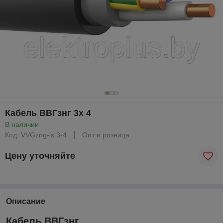
Кабель ВВГзнг 3х 4
В наличии
Код: VVGzng-ls 3-4
Опт и розница
Цену уточняйте
Описание
Кабель ВВГзнг