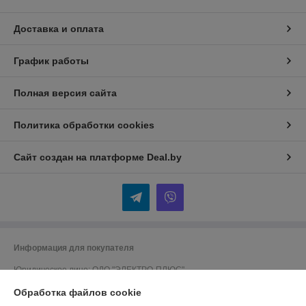
Доставка и оплата
График работы
Полная версия сайта
Политика обработки cookies
Сайт создан на платформе Deal.by
Информация для покупателя
Юридическое лицо:
ОДО "ЭЛЕКТРО-ПЛЮС"
230026 г. Гродно, переулок Победы,6
Обработка файлов cookie
Регистрационный номер ЕГР: 590001816