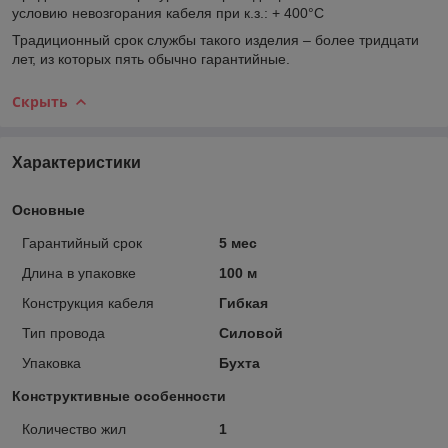
условию невозгорания кабеля при к.з.: + 400°С
Традиционный срок службы такого изделия – более тридцати
лет, из которых пять обычно гарантийные.
Скрыть
Характеристики
Основные
Гарантийный срок
5 мес
Длина в упаковке
100 м
Конструкция кабеля
Гибкая
Тип провода
Силовой
Упаковка
Бухта
Конструктивные особенности
Количество жил
1