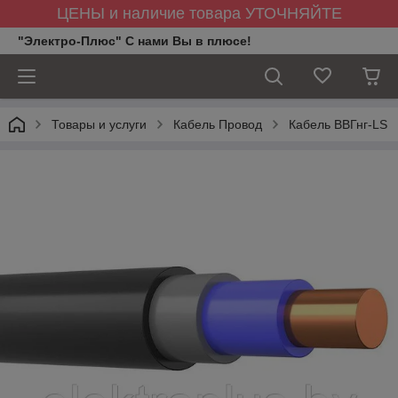
ЦЕНЫ и наличие товара УТОЧНЯЙТЕ
"Электро-Плюс" С нами Вы в плюсе!
Товары и услуги
Кабель Провод
Кабель ВВГнг-LS