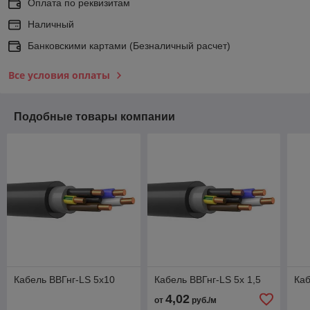
Оплата по реквизитам
Наличный
Банковскими картами (Безналичный расчет)
Все условия оплаты
Подобные товары компании
Кабель ВВГнг-LS 5х10
Кабель ВВГнг-LS 5х 1,5
Каб
4,02
от
руб./м