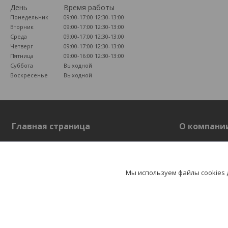
День
Время работы
Понедельник
09:00-17:00
12:30-13:00
Вторник
09:00-17:00
12:30-13:00
Среда
09:00-17:00
12:30-13:00
Четверг
09:00-17:00
12:30-13:00
Пятница
09:00-16:00
12:30-13:00
Суббота
Выходной
Воскресенье
Выходной
Главная страница
О компани
Главная страница
О компании
Отзывы
Мы используем файлы cookies