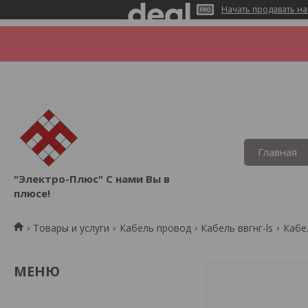
Начать продавать на
Главная
"Электро-Плюс" С нами Вы в
плюсе!
Товары и услуги
Кабель провод
Кабель ввгнг-ls
Кабел