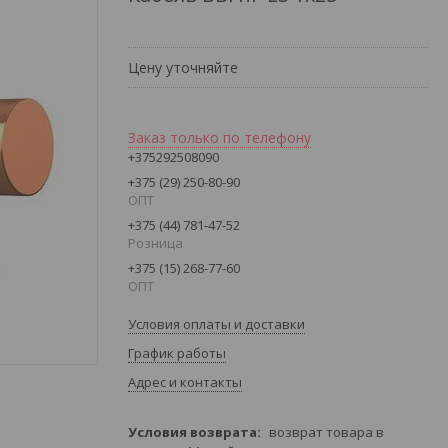
Цену уточняйте
Заказ только по телефону
+375292508090
+375 (29) 250-80-90
ОПТ
+375 (44) 781-47-52
Розница
+375 (15) 268-77-60
ОПТ
Условия оплаты и доставки
График работы
Адрес и контакты
возврат товара в