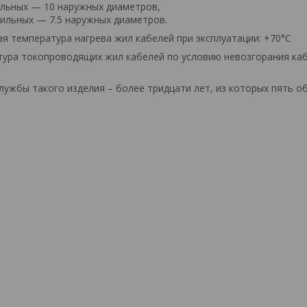
льных — 10 наружных диаметров,
ильных — 7.5 наружных диаметров.
я температура нагрева жил кабелей при эксплуатации: +70°С
ура токопроводящих жил кабелей по условию невозгорания кабел
лужбы такого изделия – более тридцати лет, из которых пять о