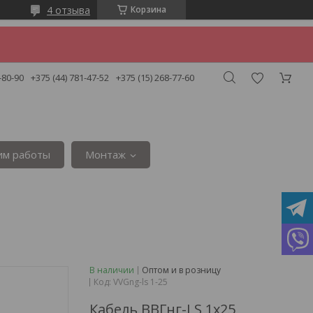
4 отзыва
Корзина
-80-90
+375 (44) 781-47-52
+375 (15) 268-77-60
им работы
Монтаж
В наличии
Оптом и в розницу
Код:
VVGng-ls 1-25
Кабель ВВГнг-LS 1х25