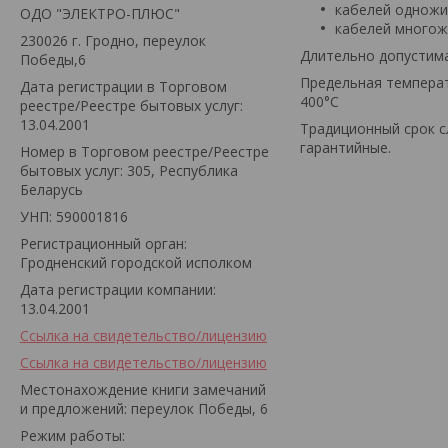
кабелей одножи
ОДО "ЭЛЕКТРО-ПЛЮС"
кабелей многож
230026 г. Гродно, переулок
Длительно допустима
Победы,6
Предельная температ
Дата регистрации в Торговом
400°С
реестре/Реестре бытовых услуг:
13.04.2001
Традиционный срок с
гарантийные.
Номер в Торговом реестре/Реестре
бытовых услуг: 305, Республика
Беларусь
УНП: 590001816
Регистрационный орган:
Гродненский городской исполком
Дата регистрации компании:
13.04.2001
Ссылка на свидетельство/лицензию
Ссылка на свидетельство/лицензию
Местонахождение книги замечаний
и предложений: переулок Победы, 6
Режим работы: