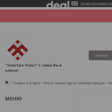
Начать продавать на
Главная
"Электро-Плюс" С нами Вы в
плюсе!
Товары и услуги
Боксы ящики щиты комплектующие
А