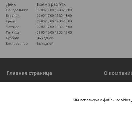
День
Время работы
Понедельник
09:00-17:00
12:30-13:00
Вторник
09:00-17:00
12:30-13:00
Среда
09:00-17:00
12:30-13:00
Четверг
09:00-17:00
12:30-13:00
Пятница
09:00-16:00
12:30-13:00
Суббота
Выходной
Воскресенье
Выходной
Главная страница
О компани
Главная страница
О компании
Отзывы
Мы используем файлы cookies