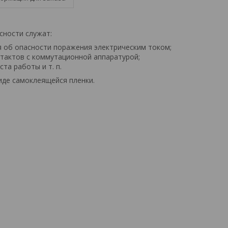
сности служат:
я об опасности поражения электрическим током;
нтактов с коммутационной аппаратурой;
ста работы и т. п.
иде самоклеящейся пленки.