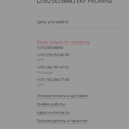
(25х25х25мм.) EKF PROxima
Цену уточняйте
Заказ только по телефону
+375292508090
+375 (29) 250-80-90
ОПТ
+375 (44) 781-47-52
Розница
+375 (15) 268-77-60
ОПТ
Условия оплаты и доставки
График работы
Адрес и контакты
Производитель и гарантия