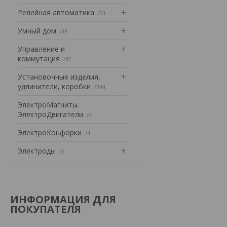
Релейная автоматика
31
Умный дом
18
Управление и
коммутация
42
Установочные изделия,
удлинители, коробки
344
ЭлектроМагниты.
ЭлектроДвигатели
4
ЭлектроКонфорки
4
Электроды
3
ИНФОРМАЦИЯ ДЛЯ
ПОКУПАТЕЛЯ