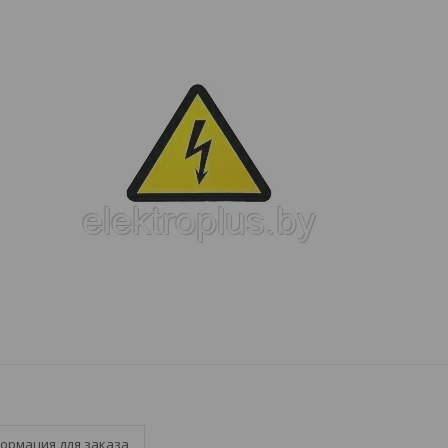
ормация для заказа