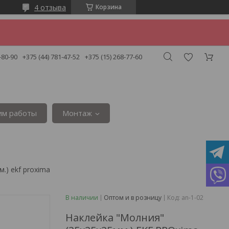
4 отзыва
Корзина
-80-90
+375 (44) 781-47-52
+375 (15) 268-77-60
им работы
Монтаж
.) ekf proxima
В наличии
Оптом и в розницу
Код:
an-1-02
Наклейка "Молния"