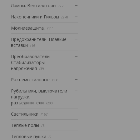
Лампы. Вентиляторы
27
Наконечники и Гильзы
278
Mолниезащита.
111
Предохранители. Плавкие
вставки
16
Преобразователи.
Стабилизаторы
напряжения
39
Разъемы силовые
131
Рубильники, выключатели
нагрузки,
разъединители
200
Светильники
167
Теплые полы
6
Тепловые пушки
2