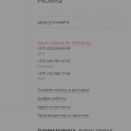
PROxima
Цену уточняйте
Заказ только по телефону
+375 (29) 250-80-90
ОПТ
+375 (44) 781-47-52
Розница
+375 (15) 268-77-60
ОПТ
Условия оплаты и доставки
График работы
Адрес и контакты
Производитель и гарантия
возврат товара в