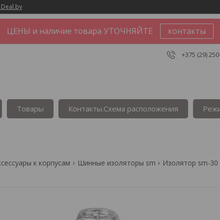
 Deal.by
ЦЕНЫ и наличие товара УТОЧНЯЙТЕ
контакты
+375 (29) 250
Товары
Контакты.Сxема расположения
Реж
ксессуары к корпусам
Шинные изоляторы sm
Изолятор sm-30 