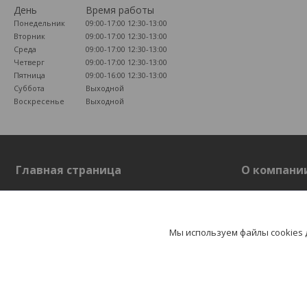
День
Время работы
Понедельник
09:00-17:00
12:30-13:00
Вторник
09:00-17:00
12:30-13:00
Среда
09:00-17:00
12:30-13:00
Четверг
09:00-17:00
12:30-13:00
Пятница
09:00-16:00
12:30-13:00
Суббота
Выходной
Воскресенье
Выходной
Главная страница
О компани
Главная страница
О компании
Отзывы
Мы используем файлы cookies