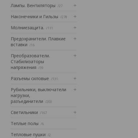
Лампы. Вентиляторы
27
Наконечники и Гильзы
278
Mолниезащита.
111
Предохранители. Плавкие
вставки
16
Преобразователи.
Стабилизаторы
напряжения
39
Разъемы силовые
131
Рубильники, выключатели
нагрузки,
разъединители
200
Светильники
167
Теплые полы
6
Тепловые пушки
2