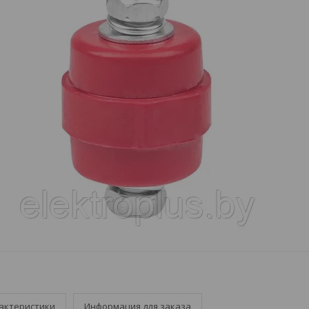
актеристики
Информация для заказа