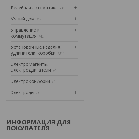
Релейная автоматика
31
Умный дом
18
Управление и
коммутация
42
Установочные изделия,
удлинители, коробки
344
ЭлектроМагниты.
ЭлектроДвигатели
4
ЭлектроКонфорки
4
Электроды
3
ИНФОРМАЦИЯ ДЛЯ
ПОКУПАТЕЛЯ