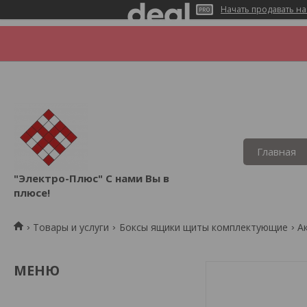
Начать продавать на
Главная
"Электро-Плюс" С нами Вы в
плюсе!
Товары и услуги
Боксы ящики щиты комплектующие
А