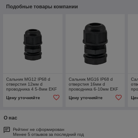
Подобные товары компании
Сальник MG12 IP68 d
Сальник MG16 IP68 d
Сал
отверстия 12мм d
отверстия 16мм d
отв
проводника 4 5-8мм EKF
проводника 6-10мм EKF
пр
Цену уточняйте
Цену уточняйте
Це
О нас
Рейтинг не сформирован
Менее 5 отзывов за последний год