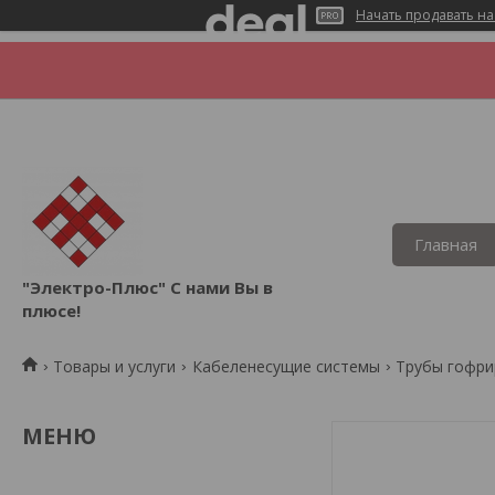
Начать продавать на
Главная
"Электро-Плюс" С нами Вы в
плюсе!
Товары и услуги
Кабеленесущие системы
Трубы гофр