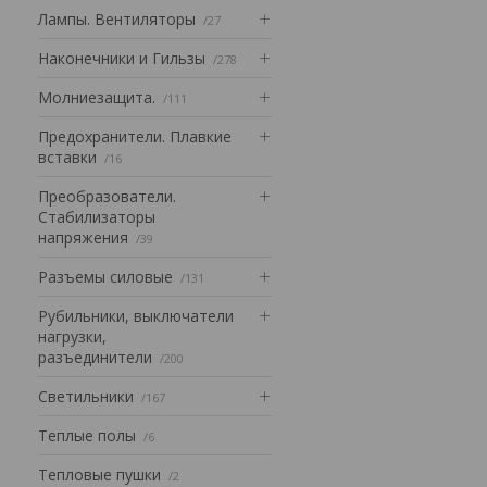
Лампы. Вентиляторы
27
Наконечники и Гильзы
278
Mолниезащита.
111
Предохранители. Плавкие
вставки
16
Преобразователи.
Стабилизаторы
напряжения
39
Разъемы силовые
131
Рубильники, выключатели
нагрузки,
разъединители
200
Светильники
167
Теплые полы
6
Тепловые пушки
2