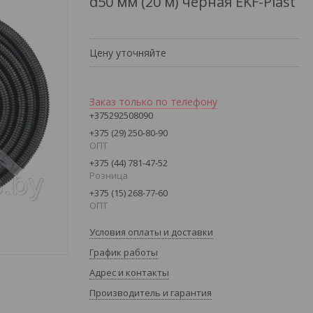
d50 мм (20 м) черная EKF-Plast
Цену уточняйте
Заказ только по телефону
+375292508090
+375 (29) 250-80-90
ОПТ
+375 (44) 781-47-52
Розница
+375 (15) 268-77-60
ОПТ
Условия оплаты и доставки
График работы
Адрес и контакты
Производитель и гарантия