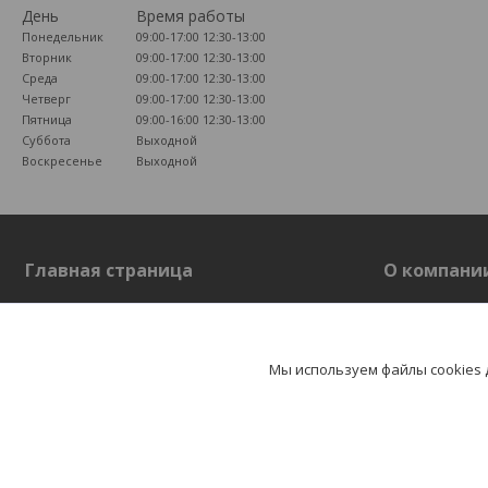
День
Время работы
Понедельник
09:00-17:00
12:30-13:00
Вторник
09:00-17:00
12:30-13:00
Среда
09:00-17:00
12:30-13:00
Четверг
09:00-17:00
12:30-13:00
Пятница
09:00-16:00
12:30-13:00
Суббота
Выходной
Воскресенье
Выходной
Главная страница
О компани
Главная страница
О компании
Отзывы
Мы используем файлы cookies