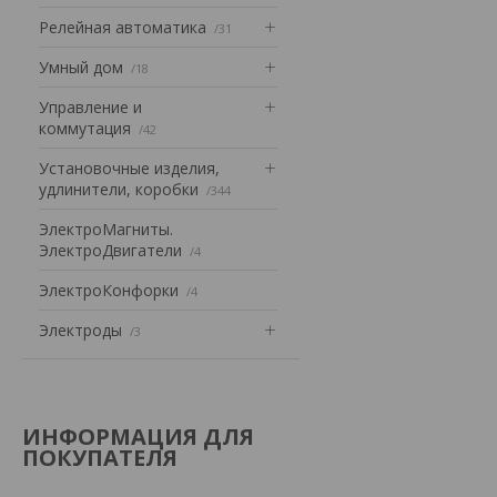
Релейная автоматика
31
Умный дом
18
Управление и
коммутация
42
Установочные изделия,
удлинители, коробки
344
ЭлектроМагниты.
ЭлектроДвигатели
4
ЭлектроКонфорки
4
Электроды
3
ИНФОРМАЦИЯ ДЛЯ
ПОКУПАТЕЛЯ