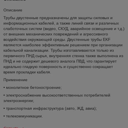
Описание
Трубы двустенные предназначены для защиты силовых и
информационных кабелей, а также линий связи и различных
слаботочных систем (видео, СКУД, аварийное освещение и т.д.)
от внешних механических повреждений и агрессивного
воздействия окружающей среды. Двустенные трубы EKF
являются наиболее эффективным решением при организации
кабельной канализации. Трубы изготавливаются только из
первичного ПНД сырья, внутренняя стенка также выполнена из
ПНД и не содержит дешевого аналога ПВД, что гарантирует
идеально гладкую поверхность и существенно сокращает
время прокладки кабеля.
Применение
• монолитное бетоностроение;
• электроснабжение высокоответственных потребителей
электроэнергии;
• транспортная инфраструктура (авто, ЖД, авиа);
• телекоммуникации.