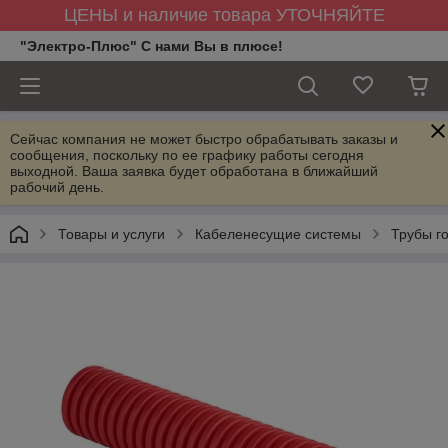
ЦЕНЫ и наличие товара УТОЧНЯЙТЕ
"Электро-Плюс" С нами Вы в плюсе!
Сейчас компания не может быстро обрабатывать заказы и
сообщения, поскольку по ее графику работы сегодня
выходной. Ваша заявка будет обработана в ближайший
рабочий день.
Товары и услуги
Кабеленесущие системы
Трубы г