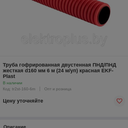
Труба гофрированная двустенная ПНД/ПНД
жесткая d160 мм 6 м (24 м/уп) красная EKF-
Plast
В наличии
Код: tr2st-160-6m
Опт и розница
Цену уточняйте
Описание