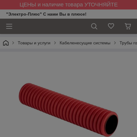
ЦЕНЫ и наличие товара УТОЧНЯЙТЕ
"Электро-Плюс" С нами Вы в плюсе!
Товары и услуги
Кабеленесущие системы
Трубы г