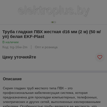
Труба гладкая ПВХ жесткая d16 мм (2 м) (50 м/
уп) белая EKF-Plast
В наличии
Код: trg-16w-2m
Опт и розница
Цену уточняйте
Описание
Серия гладких труб жесткого типа ПВХ – это
профессиональная кабеленесущая система, которая
предназначена для прокладки компьютерных, телефонных,
электрических и других сетей, выполненных изолированными
кабелями. Особенностью трубы является ее жесткость, что