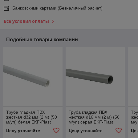
Банковскими картами (Безналичный расчет)
Все условия оплаты
Подобные товары компании
Труба гладкая ПВХ
Труба гладкая ПВХ
Тру
жесткая d32 мм (2 м) (50
жесткая d16 мм (2 м) (50
жес
м/уп) белая EKF-Plast
м/уп) серая EKF-Plast
м/у
Цену уточняйте
Цену уточняйте
Це