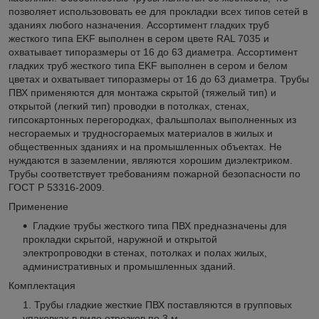
позволяет использововать ее для прокладки всех типов сетей в
зданиях любого назначения. Ассортимент гладких труб
жесткого типа EKF выполнен в сером цвете RAL 7035 и
охватывает типоразмеры от 16 до 63 диаметра. Ассортимент
гладких труб жесткого типа EKF выполнен в сером и белом
цветах и охватывает типоразмеры от 16 до 63 диаметра. Трубы
ПВХ применяются для монтажа скрытой (тяжелый тип) и
открытой (легкий тип) проводки в потолках, стенах,
гипсокартонных перегородках, фальшполах выполненных из
несгораемых и трудносгораемых материалов в жилых и
общественных зданиях и на промышленных объектах. Не
нуждаются в заземлении, являются хорошим диэлектриком.
Трубы соответствует требованиям пожарной безопасности по
ГОСТ Р 53316-2009.
Применение
Гладкие трубы жесткого типа ПВХ предназначены для
прокладки скрытой, наружной и открытой
электропроводки в стенах, потолках и полах жилых,
административных и промышленных зданий.
Комплектация
Трубы гладкие жесткие ПВХ поставляются в групповых
упаковках в виде отрезков по 3 м.