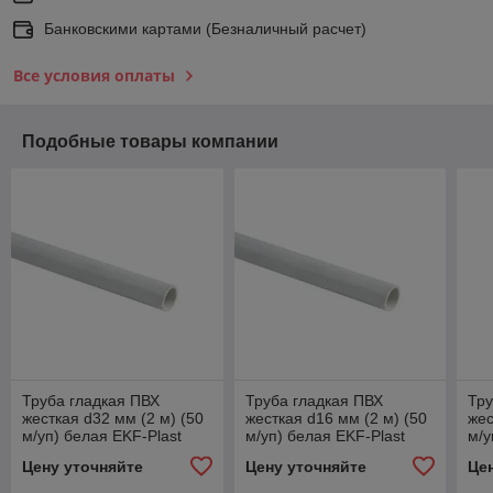
Банковскими картами (Безналичный расчет)
Все условия оплаты
Подобные товары компании
Труба гладкая ПВХ
Труба гладкая ПВХ
Тру
жесткая d32 мм (2 м) (50
жесткая d16 мм (2 м) (50
жес
м/уп) белая EKF-Plast
м/уп) белая EKF-Plast
м/у
Цену уточняйте
Цену уточняйте
Це