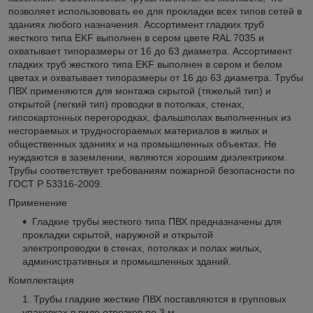
позволяет использововать ее для прокладки всех типов сетей в
зданиях любого назначения. Ассортимент гладких труб
жесткого типа EKF выполнен в сером цвете RAL 7035 и
охватывает типоразмеры от 16 до 63 диаметра. Ассортимент
гладких труб жесткого типа EKF выполнен в сером и белом
цветах и охватывает типоразмеры от 16 до 63 диаметра. Трубы
ПВХ применяются для монтажа скрытой (тяжелый тип) и
открытой (легкий тип) проводки в потолках, стенах,
гипсокартонных перегородках, фальшполах выполненных из
несгораемых и трудносгораемых материалов в жилых и
общественных зданиях и на промышленных объектах. Не
нуждаются в заземлении, являются хорошим диэлектриком.
Трубы соответствует требованиям пожарной безопасности по
ГОСТ Р 53316-2009.
Применение
Гладкие трубы жесткого типа ПВХ предназначены для
прокладки скрытой, наружной и открытой
электропроводки в стенах, потолках и полах жилых,
административных и промышленных зданий.
Комплектация
Трубы гладкие жесткие ПВХ поставляются в групповых
упаковках в виде отрезков по 3 м.