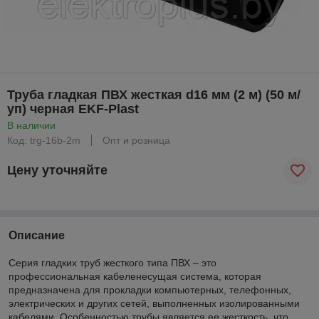
Труба гладкая ПВХ жесткая d16 мм (2 м) (50 м/
уп) черная EKF-Plast
В наличии
Код: trg-16b-2m
Опт и розница
Цену уточняйте
Описание
Серия гладких труб жесткого типа ПВХ – это
профессиональная кабеленесущая система, которая
предназначена для прокладки компьютерных, телефонных,
электрических и других сетей, выполненных изолированными
кабелями. Особенностью трубы является ее жесткость, что