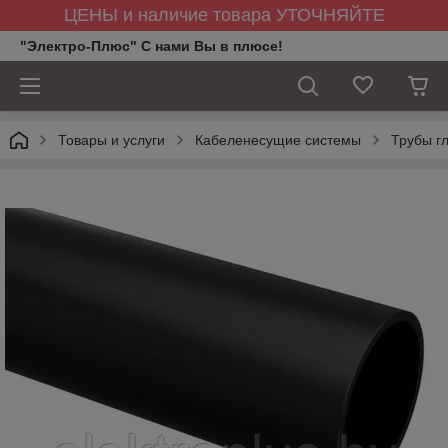
ЦЕНЫ и наличие товара УТОЧНЯЙТЕ
"Электро-Плюс" С нами Вы в плюсе!
Товары и услуги
Кабеленесущие системы
Трубы г