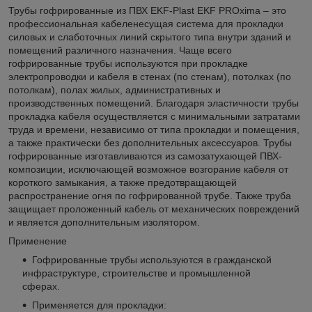
Трубы гофрированные из ПВХ EKF-Plast EKF PROxima – это
профессиональная кабеленесущая система для прокладки
силовых и слаботочных линий скрытого типа внутри зданий и
помещений различного назначения. Чаще всего
гофрированные трубы используются при прокладке
электропроводки и кабеля в стенах (по стенам), потолках (по
потолкам), полах жилых, административных и
производственных помещений. Благодаря эластичности трубы
прокладка кабеля осуществляется с минимальными затратами
труда и времени, независимо от типа прокладки и помещения,
а также практически без дополнительных аксессуаров. Трубы
гофрированные изготавливаются из самозатухающей ПВХ-
композиции, исключающей возможное возгорание кабеля от
короткого замыкания, а также предотвращающей
распространение огня по гофрированной трубе. Также труба
защищает проложенный кабель от механических повреждений
и является дополнительным изолятором.
Применение
Гофрированные трубы используются в гражданской
инфраструктуре, строительстве и промышленной
сферах.
Применяется для прокладки: