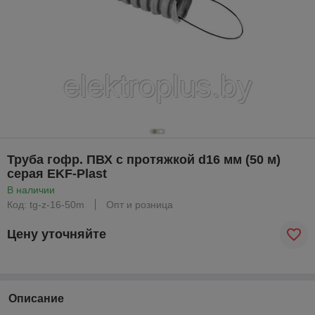
Труба гофр. ПВХ с протяжкой d16 мм (50 м)
серая EKF-Plast
В наличии
Код: tg-z-16-50m
Опт и розница
Цену уточняйте
Описание