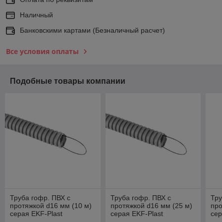
Наличный
Банковскими картами (Безналичный расчет)
Все условия оплаты
Подобные товары компании
Труба гофр. ПВХ с
Труба гофр. ПВХ с
Тру
протяжкой d16 мм (10 м)
протяжкой d16 мм (25 м)
про
серая EKF-Plast
серая EKF-Plast
сер