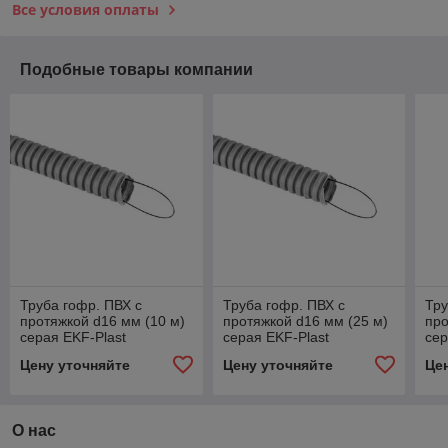
Все условия оплаты
Подобные товары компании
Труба гофр. ПВХ с
Труба гофр. ПВХ с
Тру
протяжкой d16 мм (10 м)
протяжкой d16 мм (25 м)
про
серая EKF-Plast
серая EKF-Plast
сер
Цену уточняйте
Цену уточняйте
Це
О нас