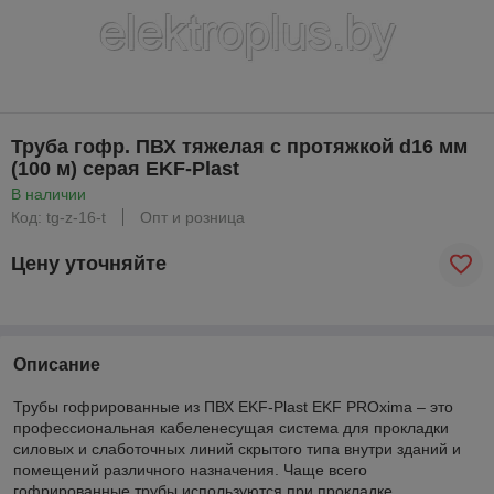
Труба гофр. ПВХ тяжелая с протяжкой d16 мм
(100 м) серая EKF-Plast
В наличии
Код: tg-z-16-t
Опт и розница
Цену уточняйте
Описание
Трубы гофрированные из ПВХ EKF-Plast EKF PROxima – это
профессиональная кабеленесущая система для прокладки
силовых и слаботочных линий скрытого типа внутри зданий и
помещений различного назначения. Чаще всего
гофрированные трубы используются при прокладке