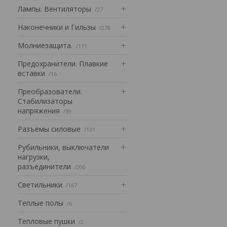
Лампы. Вентиляторы
27
Наконечники и Гильзы
278
Mолниезащита.
111
Предохранители. Плавкие
вставки
16
Преобразователи.
Стабилизаторы
напряжения
39
Разъемы силовые
131
Рубильники, выключатели
нагрузки,
разъединители
200
Светильники
167
Теплые полы
6
Тепловые пушки
2