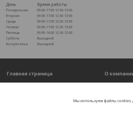
День
Время работы
Понедельник
09:00-17:00
12:30-13:00
Вторник
09:00-17:00
12:30-13:00
Среда
09:00-17:00
12:30-13:00
Четверг
09:00-17:00
12:30-13:00
Пятница
09:00-16:00
12:30-13:00
Суббота
Выходной
Воскресенье
Выходной
Главная страница
О компани
Главная страница
О компании
Отзывы
Мы используем файлы cookies