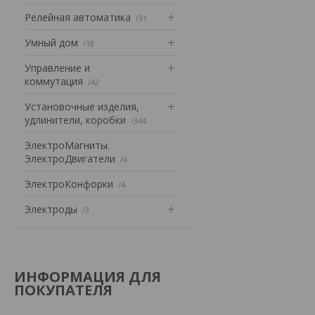
Релейная автоматика
31
Умный дом
18
Управление и
коммутация
42
Установочные изделия,
удлинители, коробки
344
ЭлектроМагниты.
ЭлектроДвигатели
4
ЭлектроКонфорки
4
Электроды
3
ИНФОРМАЦИЯ ДЛЯ
ПОКУПАТЕЛЯ