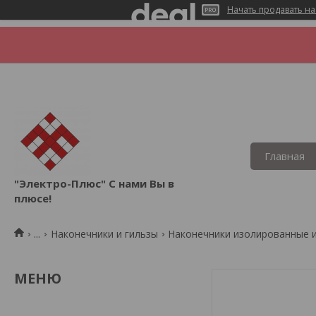
Начать продавать на
Главная
"Электро-Плюс" С нами Вы в
плюсе!
...
Наконечники и гильзы
Наконечники изолированные 