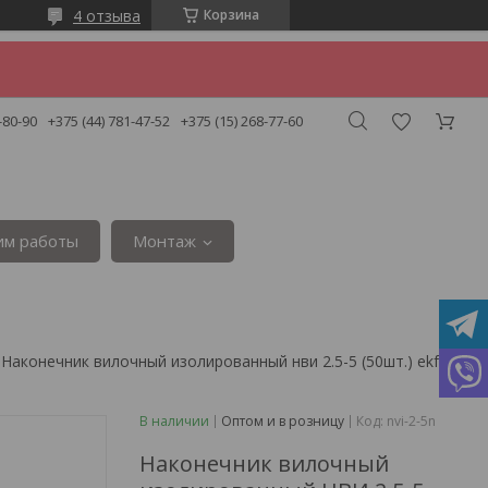
4 отзыва
Корзина
-80-90
+375 (44) 781-47-52
+375 (15) 268-77-60
им работы
Монтаж
Наконечник вилочный изолированный нви 2.5-5 (50шт.
В наличии
Оптом и в розницу
Код:
nvi-2-5n
Наконечник вилочный