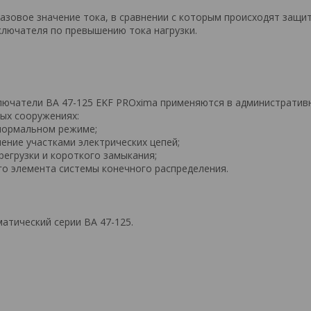
азовое значение тока, в сравнении с которым происходят защи
лючателя по превышению тока нагрузки.
ючатели ВА 47-125 EKF PROxima применяются в административ
ых сооружениях:
 нормальном режиме;
ение участками электрических цепей;
регрузки и короткого замыкания;
ого элемента системы конечного распределения.
атический серии ВА 47-125.