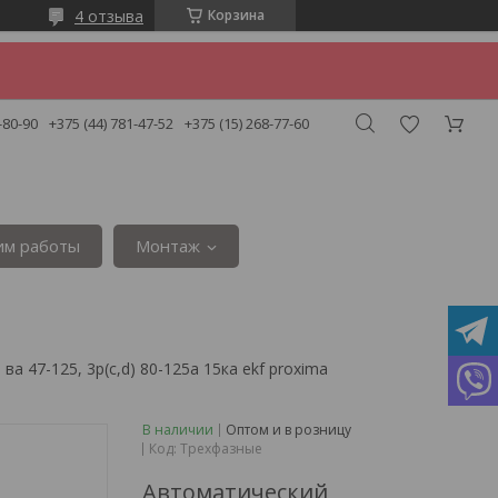
4 отзыва
Корзина
-80-90
+375 (44) 781-47-52
+375 (15) 268-77-60
им работы
Монтаж
 47-125, 3p(c,d) 80-125а 15ка ekf proxima
В наличии
Оптом и в розницу
Код:
Трехфазные
Автоматический