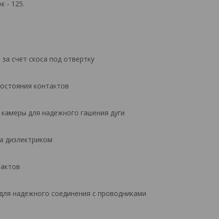
 - 125.
за счет скоса под отвертку
состояния контактов
 камеры для надежного гашения дуги
а диэлектриком
тактов
для надежного соединения с проводниками