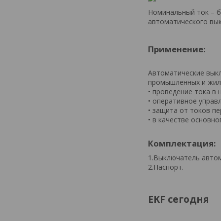
Номинальный ток – б
автоматического вык
Применение:
Автоматические выкл
промышленных и жил
• проведение тока в
• оперативное управл
• защита от токов пе
• в качестве основн
Комплектация:
1.Выключатель автом
2.Паспорт.
EKF сегодня