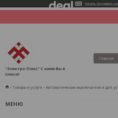
Начать продавать на
Главная
"Электро-Плюс" С нами Вы в
плюсе!
Товары и услуги
Автоматические выключатели и доп. у