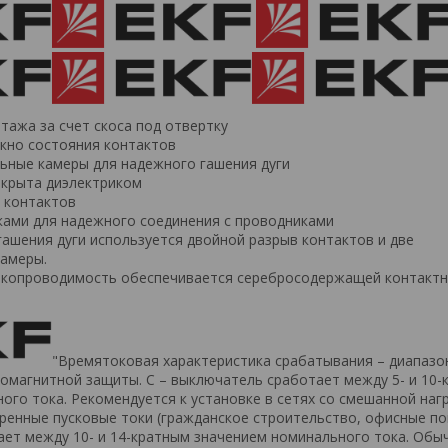
тажа за счет скоса под отвертку
кно состояния контактов
льные камеры для надежного гашения дуги
акрыта диэлектриком
 контактов
ками для надежного соединения с проводниками
ашения дуги используется двойной разрыв контактов и две
камеры.
копроводимость обеспечивается серебросодержащей контактно
"Времятоковая характеристика срабатывания – диапазо
омагнитной защиты. С – выключатель сработает между 5- и 10-
ого тока. Рекомендуется к установке в сетях со смешанной нагр
енные пусковые токи (гражданское строительство, офисные по
ет между 10- и 14-кратным значением номинального тока. Обы