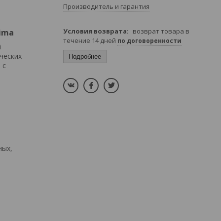
Производитель и гарантия
ima
возврат товара в
течение 14 дней
по договоренности
й
ческих
Подробнее
 с
ных,