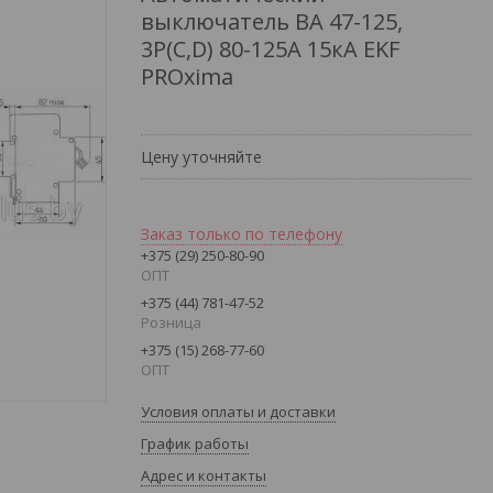
выключатель ВА 47-125,
3P(C,D) 80-125А 15кА EKF
PROxima
Цену уточняйте
Заказ только по телефону
+375 (29) 250-80-90
ОПТ
+375 (44) 781-47-52
Розница
+375 (15) 268-77-60
ОПТ
Условия оплаты и доставки
График работы
Адрес и контакты