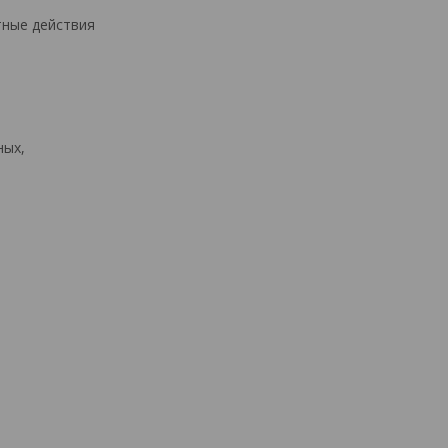
тные действия
ных,