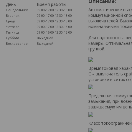
Описание:
День
Время работы
Автоматические выкл
Понедельник
09:00-17:00
12:30-13:00
коммутационной спос
Вторник
09:00-17:00
12:30-13:00
выключателей. Выклю
Среда
09:00-17:00
12:30-13:00
номинальными токами 
Четверг
09:00-17:00
12:30-13:00
Пятница
09:00-16:00
12:30-13:00
Для надежного гашен
Суббота
Выходной
камеры. Оптимальна
Воскресенье
Выходной
группой.
Времятоковая характ
С – выключатель сра
установке в сетях с
Предельная коммутац
замыкания, при воз
защищаемую им цепь
Класс токоограничени