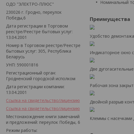
Номинальный ток
ОДО "ЭЛЕКТРО-ПЛЮС"
230026 г. Гродно, переулок
Победы,6
Преимущества
Дата регистрации в Торговом
реестре/Реестре бытовых услуг:
Удобство демонтажа 
13.04.2001
Номер в Торговом реестре/Реестре
бытовых услуг: 305, Республика
Индикаторное окно 
Беларусь
УНП: 590001816
Две дугогасительные
Регистрационный орган:
Гродненский городской исполком
Рабочая зона закрыт
Дата регистрации компании:
13.04.2001
Ссылка на свидетельство/лицензию
Двойной разрыв кон
Ссылка на свидетельство/лицензию
Местонахождение книги замечаний
Клеммы с насечками 
и предложений: переулок Победы, 6
Режим работы: