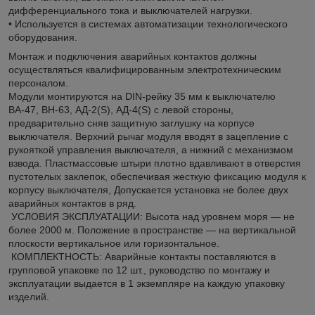
дифференциального тока и выключателей нагрузки.
• Используется в системах автоматизации технологического
оборудования.
Монтаж и подключения аварийных контактов должны
осуществляться квалифицированным электротехническим
персоналом.
Модули монтируются на DIN-рейку 35 мм к выключателю
ВА-47, ВН-63, АД-2(S), АД-4(S) с левой стороны,
предварительно сняв защитную заглушку на корпусе
выключателя. Верхний рычаг модуля вводят в зацепление с
рукояткой управления выключателя, а нижний с механизмом
взвода. Пластмассовые штыри плотно вдавливают в отверстия
пустотелых заклепок, обеспечивая жесткую фиксацию модуля к
корпусу выключателя, Допускается установка не более двух
аварийных контактов в ряд.
УСЛОВИЯ ЭКСПЛУАТАЦИИ: Высота над уровнем моря — не
более 2000 м. Положение в пространстве — на вертикальной
плоскости вертикальное или горизонтальное.
КОМПЛЕКТНОСТЬ: Аварийные контакты поставляются в
групповой упаковке по 12 шт., руководство по монтажу и
эксплуатации выдается в 1 экземпляре на каждую упаковку
изделий.