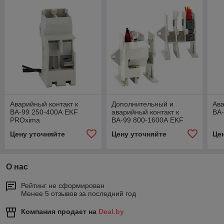
Аварийный контакт к
Дополнительный и
Ава
ВА-99 250-400А EKF
аварийный контакт к
ВА-
PROxima
ВА-99 800-1600А EKF
PROxima
Цену уточняйте
Цену уточняйте
Це
О нас
Рейтинг не сформирован
Менее 5 отзывов за последний год
Компания продает на
Deal.by