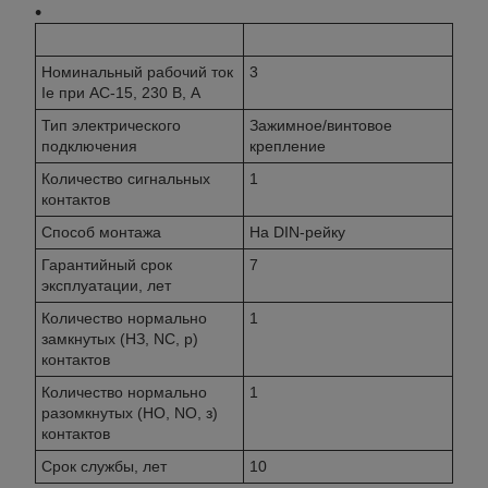
Номинальный рабочий ток
3
Ie при AC-15, 230 В, А
Тип электрического
Зажимное/винтовое
подключения
крепление
Количество сигнальных
1
контактов
Способ монтажа
На DIN-рейку
Гарантийный срок
7
эксплуатации, лет
Количество нормально
1
замкнутых (НЗ, NC, р)
контактов
Количество нормально
1
разомкнутых (НО, NO, з)
контактов
Срок службы, лет
10