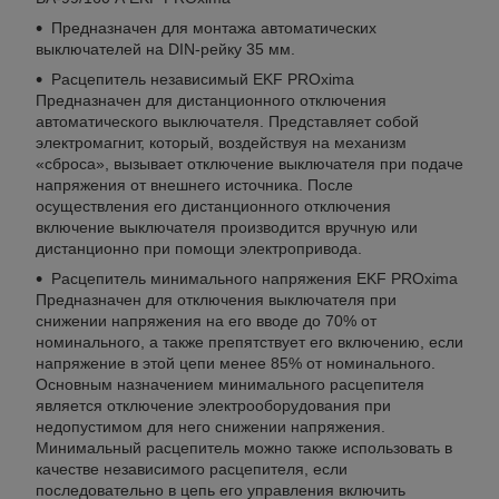
Предназначен для монтажа автоматических
выключателей на DIN-рейку 35 мм.
Расцепитель независимый EKF PROxima
Предназначен для дистанционного отключения
автоматического выключателя. Представляет собой
электромагнит, который, воздействуя на механизм
«сброса», вызывает отключение выключателя при подаче
напряжения от внешнего источника. После
осуществления его дистанционного отключения
включение выключателя производится вручную или
дистанционно при помощи электропривода.
Расцепитель минимального напряжения EKF PROxima
Предназначен для отключения выключателя при
снижении напряжения на его вводе до 70% от
номинального, а также препятствует его включению, если
напряжение в этой цепи менее 85% от номинального.
Основным назначением минимального расцепителя
является отключение электрооборудования при
недопустимом для него снижении напряжения.
Минимальный расцепитель можно также использовать в
качестве независимого расцепителя, если
последовательно в цепь его управления включить