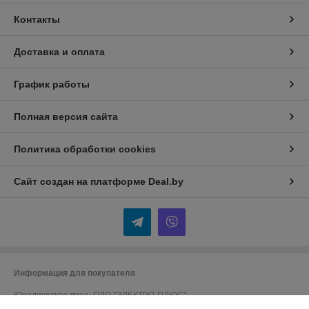
Контакты
Доставка и оплата
График работы
Полная версия сайта
Политика обработки cookies
Сайт создан на платформе Deal.by
Информация для покупателя
Юридическое лицо:
ОДО "ЭЛЕКТРО-ПЛЮС"
230026 г. Гродно, переулок Победы,6