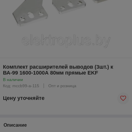
Комплект расширителей выводов (3шт.) к
ВА-99 1600-1000А 80мм прямые EKF
В наличии
Код: mccb99-a-115
Опт и розница
Цену уточняйте
Описание