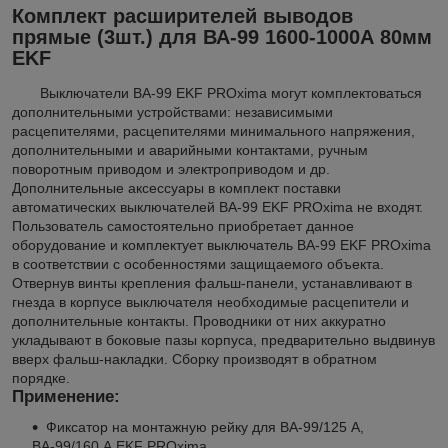
Комплект расширителей выводов
прямые (3шт.) для ВА-99 1600-1000А 80мм
EKF
Выключатели ВА-99 EKF PROxima могут комплектоваться
дополнительными устройствами: независимыми
расцепителями, расцепителями минимального напряжения,
дополнительными и аварийными контактами, ручным
поворотным приводом и электроприводом и др.
Дополнительные аксессуары в комплект поставки
автоматических выключателей ВА-99 EKF PROxima не входят.
Пользователь самостоятельно приобретает данное
оборудование и комплектует выключатель ВА-99 EKF PROxima
в соответствии с особенностями защищаемого объекта.
Отвернув винты крепления фальш-панели, устанавливают в
гнезда в корпусе выключателя необходимые расцепители и
дополнительные контакты. Проводники от них аккуратно
укладывают в боковые пазы корпуса, предварительно выдвинув
вверх фальш-накладки. Сборку производят в обратном
порядке.
Применение:
Фиксатор на монтажную рейку для ВА-99/125 А,
ВА-99/160 А EKF PROxima