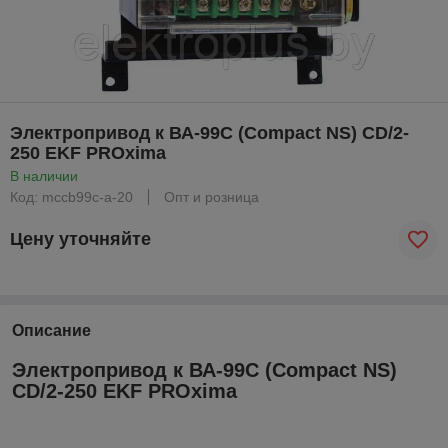
Электропривод к ВА-99С (Compact NS) CD/2-
250 EKF PROxima
В наличии
Код: mccb99c-a-20
Опт и розница
Цену уточняйте
Описание
Электропривод к ВА-99С (Compact NS)
CD/2-250 EKF PROxima