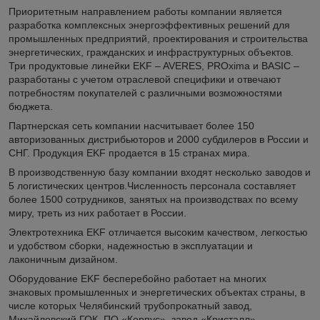
Приоритетным направлением работы компании является
разработка комплексных энергоэффективных решений для
промышленных предприятий, проектирования и строительства
энергетических, гражданских и инфраструктурных объектов.
Три продуктовые линейки EKF – AVERES, PROxima и BASIC –
разработаны с учетом отраслевой специфики и отвечают
потребностям покупателей с различными возможностями
бюджета.
Партнерская сеть компании насчитывает более 150
авторизованных дистрибьюторов и 2000 субдилеров в России и
СНГ. Продукция EKF продается в 15 странах мира.
В производственную базу компании входят несколько заводов и
5 логистических центров.Численность персонала составляет
более 1500 сотрудников, занятых на производствах по всему
миру, треть из них работает в России.
Электротехника EKF отличается высоким качеством, легкостью
и удобством сборки, надежностью в эксплуатации и
лаконичным дизайном.
Оборудование EKF бесперебойно работает на многих
знаковых промышленных и энергетических объектах страны, в
числе которых Челябинский трубопрокатный завод,
Михайловский ГОК, ПО «Корпус», завод «Кристалл»,