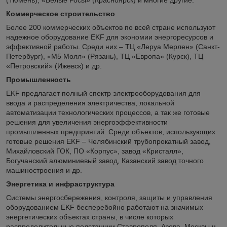
Коммерческое строительство
Более 200 коммерческих объектов по всей стране используют
надежное оборудование EKF для экономии энергоресурсов и
эффективной работы. Среди них – ТЦ «Леруа Мерлен» (Санкт-
Петербург), «М5 Молл» (Рязань), ТЦ «Европа» (Курск), ТЦ
«Петровский» (Ижевск) и др.
Промышленность
EKF предлагает полный спектр электрооборудования для
ввода и распределения электричества, локальной
автоматизации технологических процессов, а так же готовые
решения для увеличения энергоэффективности
промышленных предприятий. Среди объектов, использующих
готовые решения EKF – Челябинский трубопрокатный завод,
Михайловский ГОК, ПО «Корпус», завод «Кристалл»,
Богучанский алюминиевый завод, Казанский завод точного
машиностроения и др.
Энергетика и инфраструктура
Системы энергосбережения, контроля, защиты и управления
оборудованием EKF бесперебойно работают на значимых
энергетических объектах страны, в числе которых
распределительные подстанции Ставрополя, Азова, Москвы и