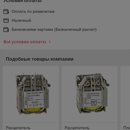
Условия оплаты
Оплата по реквизитам
Наличный
Банковскими картами (Безналичный расчет)
Все условия оплаты
Подобные товары компании
Расцепитель
Расцепитель
Пл