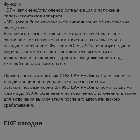
Функции:
«OF» (включено/отключено): сигнализация о положении
силовых контактов аппарата;
«SD» (аварийное отключение): сигнализация об отключении
вследствие:
Вспомогательные контакты переходят в свое начальное
состояние при возврате автоматического выключателя в
исходное положение. Функции «OF», «SD» реализует единая
модель вспомогательного контакта в зависимости от
расположения в аппарате, крепятся защелкиванием под
лицевой панелью выключателя.
Привод электромагнитный CD/2 EKF PROxima Предназначен
для дистанционного управления выключателями
автоматическими серии ВА-99С EKF PROxima номинальными
токами до 630 А, облегчения их включения/отключения, а также
для включения выключателя после его автоматического
срабатывания.
EKF сегодня