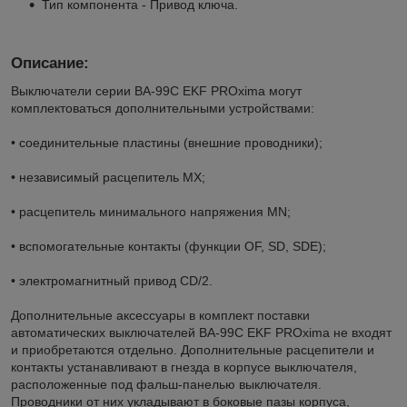
Тип компонента - Привод ключа.
Описание:
Выключатели серии ВА-99С EKF PROxima могут
комплектоваться дополнительными устройствами:
• соединительные пластины (внешние проводники);
• независимый расцепитель MX;
• расцепитель минимального напряжения MN;
• вспомогательные контакты (функции OF, SD, SDE);
• электромагнитный привод CD/2.
Дополнительные аксессуары в комплект поставки
автоматических выключателей ВА-99С EKF PROxima не входят
и приобретаются отдельно. Дополнительные расцепители и
контакты устанавливают в гнезда в корпусе выключателя,
расположенные под фальш-панелью выключателя.
Проводники от них укладывают в боковые пазы корпуса,