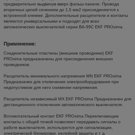
предварительно выдвинув вверх фальш-панели. Провода
вторичных цепей сечением до 1,5 мм2 присоединяются к
встроенной клемме. Дополнительные расцепители и контакты
являются универсальными и подходят для всех
автоматических выключателей серии ВА-99С EKF PROxima.
Применение:
Соединительные пластины (внешние проводники) EKF
PROxima предназначены для присоединения внешних
проводников.
Расцепитель минимального напряжения MN EKF PROxima
Предназначен для отключения электрооборудования при
недопустимом для него снижении напряжения.
Расцепитель независимый MХ EKF PROxima Предназначен для
дистанционного отключения автоматического выключателя.
Вспомогательный контакт EKF PROxima Переключающие
контакты с общей точкой позволяют передавать сигналы о
работе выключателя, используются для сигнализации,
электрической блокировки, релейной защиты и т. д.