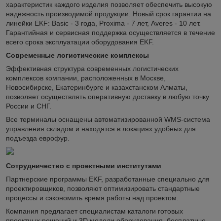
характеристик каждого изделия позволяет обеспечить высокую
надежность производимой продукции. Новый срок гарантии на
линейки EKF: Basic - 3 года, Proxima - 7 лет, Averes - 10 лет.
Гарантийная и сервисная поддержка осуществляется в течение
всего срока эксплуатации оборудования EKF.
Современные логистические комплексы
Эффективная структура современных логистических
комплексов компании, расположенных в Москве,
Новосибирске, Екатеринбурге и казахстанском Алматы,
позволяет осуществлять оперативную доставку в любую точку
России и СНГ.
Все терминалы оснащены автоматизированной WMS-система
управления складом и находятся в локациях удобных для
подъезда еврофур.
Сотрудничество с проектными институтами
Партнерские программы EKF, разработанные специально для
проектировщиков, позволяют оптимизировать стандартные
процессы и сэкономить время работы над проектом.
Компания предлагает специалистам каталоги готовых
проектных решений и 3D модели оборудования, бесплатные