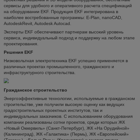
сервисы для удобного и оперативного расчета спецификаций
на оборудовании EKF. Продукция EKF интегрирована в
наиболее востребованные программы: E-Plan, nanoCAD,
AutodeskRevit, Autodesk Autocad.
Эксперты EKF обеспечивают партнерам высокий уровень
сервиса, индивидуальный подход и поддержку на любом этапе
проектирования.
Решения EKF
Низковольтная электротехника EKF успешно применяется в
различных проектах промышленного, гражданского и
инфраструктурного строительства.
Гражданское строительство
Энергоэффективные технологии, используемые в гражданском
строительстве, уже получили высокую оценку как ведущих
градостроительных проектных институтов, так и
индивидуальных заказчиков. С использованием оборудования
компании реализованы сотни проектов, среди которых ЖК
«Новый Оккервиль» (Санкт-Петербург), ЖК «На Орудийной»
(Калининград), ЖК «Галактика» (Пермь), ЖК «Европейский»
(Тюмень), «Белые Росы» (Красноярск) и многие другие.