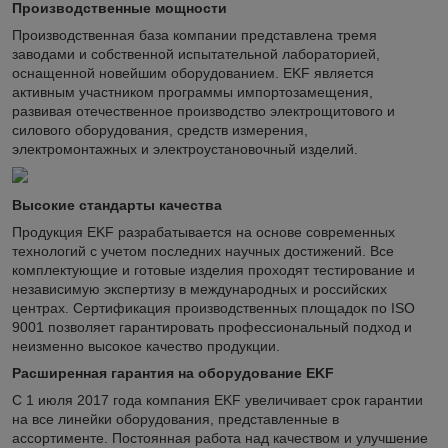
Производственные мощности
Производственная база компании представлена тремя
заводами и собственной испытательной лабораторией,
оснащенной новейшим оборудованием. EKF является
активным участником программы импортозамещения,
развивая отечественное производство электрощитового и
силового оборудования, средств измерения,
электромонтажных и электроустановочный изделий.
Высокие стандарты качества
Продукция EKF разрабатывается на основе современных
технологий с учетом последних научных достижений. Все
комплектующие и готовые изделия проходят тестирование и
независимую экспертизу в международных и российских
центрах. Сертификация производственных площадок по ISO
9001 позволяет гарантировать профессиональный подход и
неизменно высокое качество продукции.
Расширенная гарантия на оборудование EKF
С 1 июля 2017 года компания EKF увеличивает срок гарантии
на все линейки оборудования, представленные в
ассортименте. Постоянная работа над качеством и улучшение