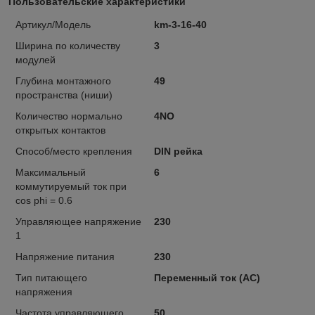
Пользовательские характеристики
Артикул/Модель
km-3-16-40
Ширина по количеству
3
модулей
Глубина монтажного
49
пространства (ниши)
Количество нормально
4NO
открытых контактов
Способ/место крепления
DIN рейка
Максимальный
6
коммутируемый ток при
cos phi = 0.6
Управляющее напряжение
230
1
Напряжение питания
230
Тип питающего
Переменный ток (АС)
напряжения
Частота управляющего
50