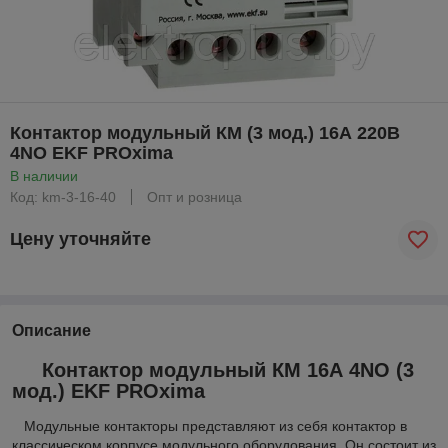
Контактор модульный КМ (3 мод.) 16А 220В
4NО EKF PROxima
В наличии
Код: km-3-16-40
Опт и розница
Цену уточняйте
Описание
Контактор модульный КМ 16А 4NО (3
мод.) EKF PROxima
Модульные контакторы представляют из себя контактор в
классическом корпусе модульного оборудования. Он состоит из