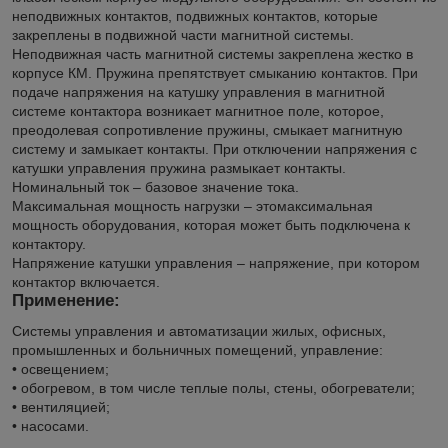
неподвижных контактов, подвижных контактов, которые
закреплены в подвижной части магнитной системы.
Неподвижная часть магнитной системы закреплена жестко в
корпусе КМ. Пружина препятствует смыканию контактов. При
подаче напряжения на катушку управления в магнитной
системе контактора возникает магнитное поле, которое,
преодолевая сопротивление пружины, смыкает магнитную
систему и замыкает контакты. При отключении напряжения с
катушки управления пружина размыкает контакты.
Номинальный ток – базовое значение тока.
Максимальная мощность нагрузки – этомаксимальная
мощность оборудования, которая может быть подключена к
контактору.
Напряжение катушки управления – напряжение, при котором
контактор включается.
Применение:
Системы управления и автоматизации жилых, офисных,
промышленных и больничных помещений, управление:
• освещением;
• обогревом, в том числе теплые полы, стены, обогреватели;
• вентиляцией;
• насосами.