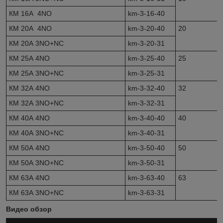
КМ 16А 4NО
km-3-16-40
КМ 20А 4NО
km-3-20-40
20
КМ 20А 3NО+NC
km-3-20-31
КМ 25А 4NО
km-3-25-40
25
КМ 25А 3NО+NC
km-3-25-31
КМ 32А 4NО
km-3-32-40
32
КМ 32А 3NО+NC
km-3-32-31
КМ 40А 4NО
km-3-40-40
40
КМ 40А 3NО+NC
km-3-40-31
КМ 50А 4NО
km-3-50-40
50
КМ 50А 3NО+NC
km-3-50-31
КМ 63А 4NО
km-3-63-40
63
КМ 63А 3NО+NC
km-3-63-31
Видео обзор