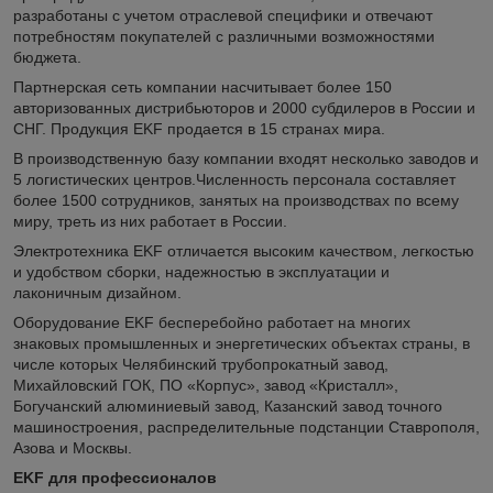
разработаны с учетом отраслевой специфики и отвечают
потребностям покупателей с различными возможностями
бюджета.
Партнерская сеть компании насчитывает более 150
авторизованных дистрибьюторов и 2000 субдилеров в России и
СНГ. Продукция EKF продается в 15 странах мира.
В производственную базу компании входят несколько заводов и
5 логистических центров.Численность персонала составляет
более 1500 сотрудников, занятых на производствах по всему
миру, треть из них работает в России.
Электротехника EKF отличается высоким качеством, легкостью
и удобством сборки, надежностью в эксплуатации и
лаконичным дизайном.
Оборудование EKF бесперебойно работает на многих
знаковых промышленных и энергетических объектах страны, в
числе которых Челябинский трубопрокатный завод,
Михайловский ГОК, ПО «Корпус», завод «Кристалл»,
Богучанский алюминиевый завод, Казанский завод точного
машиностроения, распределительные подстанции Ставрополя,
Азова и Москвы.
EKF для профессионалов