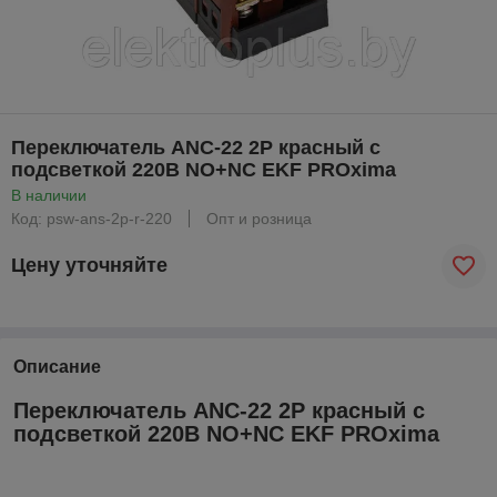
Переключатель ANC-22 2P красный с
подсветкой 220В NO+NC EKF PROxima
В наличии
Код: psw-ans-2p-r-220
Опт и розница
Цену уточняйте
Описание
Переключатель ANC-22 2P красный с
подсветкой 220В NO+NC EKF PROxima