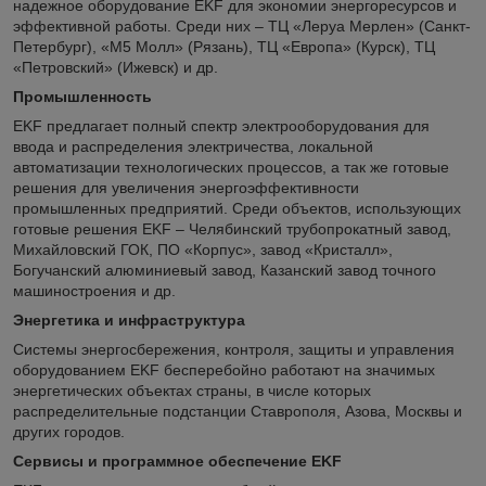
надежное оборудование EKF для экономии энергоресурсов и
эффективной работы. Среди них – ТЦ «Леруа Мерлен» (Санкт-
Петербург), «М5 Молл» (Рязань), ТЦ «Европа» (Курск), ТЦ
«Петровский» (Ижевск) и др.
Промышленность
EKF предлагает полный спектр электрооборудования для
ввода и распределения электричества, локальной
автоматизации технологических процессов, а так же готовые
решения для увеличения энергоэффективности
промышленных предприятий. Среди объектов, использующих
готовые решения EKF – Челябинский трубопрокатный завод,
Михайловский ГОК, ПО «Корпус», завод «Кристалл»,
Богучанский алюминиевый завод, Казанский завод точного
машиностроения и др.
Энергетика и инфраструктура
Системы энергосбережения, контроля, защиты и управления
оборудованием EKF бесперебойно работают на значимых
энергетических объектах страны, в числе которых
распределительные подстанции Ставрополя, Азова, Москвы и
других городов.
Сервисы и программное обеспечение EKF