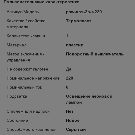
Пользовательские характеристики
Артикул/Модель
psw-ans-2p-r-220
Качество / свойство
Термопласт
материала
Количество клавиш
1
Материал
пластик
Метод включения /
Поворотный выключатель
управления
Не содержит галоген
Да
Номинальное напряжение
220
Номинальный ток
6
Подсветка
Освещение неоновой
лампой
С полем для надписи
Нет
Состояние
Новое
Способ/место крепления
Скрытый