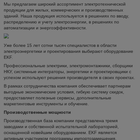
Мы предлагаем широкий ассортимент электротехнической
продукции для жилых, коммерческих и производственных
зданий. Наша продукция используется в решениях по вводу,
распределению и учету электроэнергии, в решениях по
автоматизации и энергоэффективности.
Уже более 15 лет сотни тысяч специалистов в области
электроэнергетики и проектирования выбирают оборудование
EKF.
Профессиональные электрики, электромонтажники, сборщики
НКУ, системные интеграторы, энергетики и проектировщики с
успехом используют решения производителя в своих проектах.
В рамках сотрудничества компания обеспечивает партнерам
выгодные экономические условия, гибкую систему скидок,
предоставляет полезные сервисы, дополнительные
маркетинговые инструменты и обучение.
Производственные мощности
Производственная база компании представлена тремя
заводами и собственной испытательной лабораторией,
оснащенной новейшим оборудованием. EKF является
активным участником программы импортозамещения,