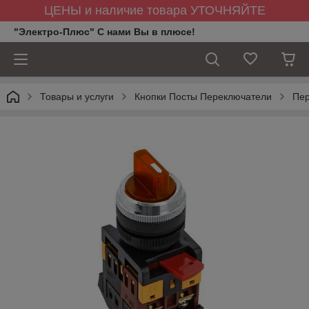
ЦЕНЫ и наличие товара УТОЧНЯЙТЕ
"Электро-Плюс" С нами Вы в плюсе!
Товары и услуги
Кнопки Посты Переключатели
Пер