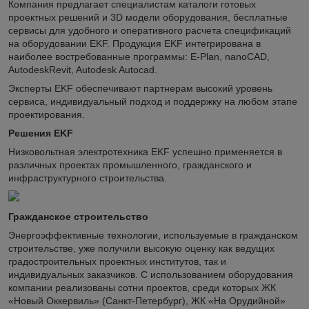
Компания предлагает специалистам каталоги готовых
проектных решений и 3D модели оборудования, бесплатные
сервисы для удобного и оперативного расчета спецификаций
на оборудовании EKF. Продукция EKF интегрирована в
наиболее востребованные программы: E-Plan, nanoCAD,
AutodeskRevit, Autodesk Autocad.
Эксперты EKF обеспечивают партнерам высокий уровень
сервиса, индивидуальный подход и поддержку на любом этапе
проектирования.
Решения EKF
Низковольтная электротехника EKF успешно применяется в
различных проектах промышленного, гражданского и
инфраструктурного строительства.
Гражданское строительство
Энергоэффективные технологии, используемые в гражданском
строительстве, уже получили высокую оценку как ведущих
градостроительных проектных институтов, так и
индивидуальных заказчиков. С использованием оборудования
компании реализованы сотни проектов, среди которых ЖК
«Новый Оккервиль» (Санкт-Петербург), ЖК «На Орудийной»