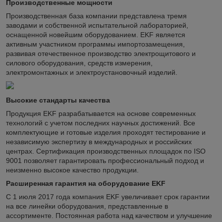
Производственные мощности
Производственная база компании представлена тремя
заводами и собственной испытательной лабораторией,
оснащенной новейшим оборудованием. EKF является
активным участником программы импортозамещения,
развивая отечественное производство электрощитового и
силового оборудования, средств измерения,
электромонтажных и электроустановочный изделий.
Высокие стандарты качества
Продукция EKF разрабатывается на основе современных
технологий с учетом последних научных достижений. Все
комплектующие и готовые изделия проходят тестирование и
независимую экспертизу в международных и российских
центрах. Сертификация производственных площадок по ISO
9001 позволяет гарантировать профессиональный подход и
неизменно высокое качество продукции.
Расширенная гарантия на оборудование EKF
С 1 июля 2017 года компания EKF увеличивает срок гарантии
на все линейки оборудования, представленные в
ассортименте. Постоянная работа над качеством и улучшение