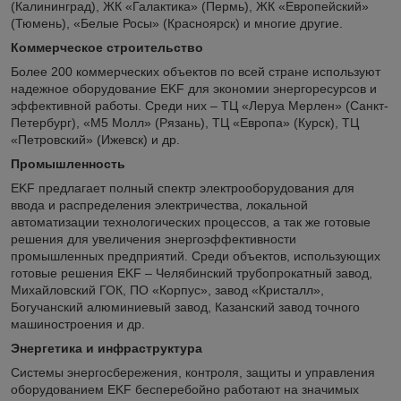
(Калининград), ЖК «Галактика» (Пермь), ЖК «Европейский»
(Тюмень), «Белые Росы» (Красноярск) и многие другие.
Коммерческое строительство
Более 200 коммерческих объектов по всей стране используют
надежное оборудование EKF для экономии энергоресурсов и
эффективной работы. Среди них – ТЦ «Леруа Мерлен» (Санкт-
Петербург), «М5 Молл» (Рязань), ТЦ «Европа» (Курск), ТЦ
«Петровский» (Ижевск) и др.
Промышленность
EKF предлагает полный спектр электрооборудования для
ввода и распределения электричества, локальной
автоматизации технологических процессов, а так же готовые
решения для увеличения энергоэффективности
промышленных предприятий. Среди объектов, использующих
готовые решения EKF – Челябинский трубопрокатный завод,
Михайловский ГОК, ПО «Корпус», завод «Кристалл»,
Богучанский алюминиевый завод, Казанский завод точного
машиностроения и др.
Энергетика и инфраструктура
Системы энергосбережения, контроля, защиты и управления
оборудованием EKF бесперебойно работают на значимых