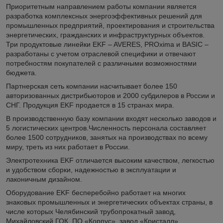
Приоритетным направлением работы компании является
разработка комплексных энергоэффективных решений для
промышленных предприятий, проектирования и строительства
энергетических, гражданских и инфраструктурных объектов.
Три продуктовые линейки EKF – AVERES, PROxima и BASIC –
разработаны с учетом отраслевой специфики и отвечают
потребностям покупателей с различными возможностями
бюджета.
Партнерская сеть компании насчитывает более 150
авторизованных дистрибьюторов и 2000 субдилеров в России и
СНГ. Продукция EKF продается в 15 странах мира.
В производственную базу компании входят несколько заводов и
5 логистических центров.Численность персонала составляет
более 1500 сотрудников, занятых на производствах по всему
миру, треть из них работает в России.
Электротехника EKF отличается высоким качеством, легкостью
и удобством сборки, надежностью в эксплуатации и
лаконичным дизайном.
Оборудование EKF бесперебойно работает на многих
знаковых промышленных и энергетических объектах страны, в
числе которых Челябинский трубопрокатный завод,
Михайловский ГОК, ПО «Корпус», завод «Кристалл»,