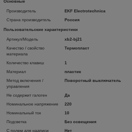
Основные
Производитель
EKF Electrotechnica
Страна производитель
Россия
Пользовательские характеристики
Артикул/Модель
xb2-bj21
Качество / свойство
Термопласт
материала
Количество клавиш
1
Материал
пластик
Метод включения /
Поворотный выключатель
управления
Не содержит галоген
Да
Номинальное напряжение
220
Номинальный ток
10
Подсветка
Без освещения
С полем для надписи
Нет