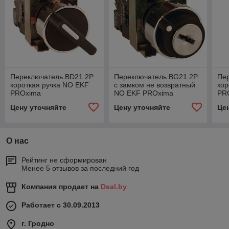
Переключатель BD21 2P
Переключатель BG21 2P
Пе
короткая ручка NO EKF
с замком не возвратный
кор
PROxima
NO EKF PROxima
PR
Цену уточняйте
Цену уточняйте
Це
О нас
Рейтинг не сформирован
Менее 5 отзывов за последний год
Компания продает на
Deal.by
Работает с 30.09.2013
г. Гродно