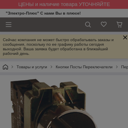
ЦЕНЫ и наличие товара УТОЧНЯЙТЕ
"Электро-Плюс" С нами Вы в плюсе!
Сейчас компания не может быстро обрабатывать заказы и
сообщения, поскольку по ее графику работы сегодня
выходной. Ваша заявка будет обработана в ближайший
рабочий день.
Товары и услуги
Кнопки Посты Переключатели
Пер