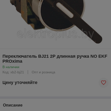
Переключатель BJ21 2P длинная ручка NO EKF
PROxima
В наличии
Код: xb2-bj21
Опт и розница
Цену уточняйте
Описание