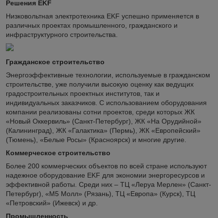
Решения EKF
Низковольтная электротехника EKF успешно применяется в
различных проектах промышленного, гражданского и
инфраструктурного строительства.
Гражданское строительство
Энергоэффективные технологии, используемые в гражданском
строительстве, уже получили высокую оценку как ведущих
градостроительных проектных институтов, так и
индивидуальных заказчиков. С использованием оборудования
компании реализованы сотни проектов, среди которых ЖК
«Новый Оккервиль» (Санкт-Петербург), ЖК «На Орудийной»
(Калининград), ЖК «Галактика» (Пермь), ЖК «Европейский»
(Тюмень), «Белые Росы» (Красноярск) и многие другие.
Коммерческое строительство
Более 200 коммерческих объектов по всей стране используют
надежное оборудование EKF для экономии энергоресурсов и
эффективной работы. Среди них – ТЦ «Леруа Мерлен» (Санкт-
Петербург), «М5 Молл» (Рязань), ТЦ «Европа» (Курск), ТЦ
«Петровский» (Ижевск) и др.
Промышленность