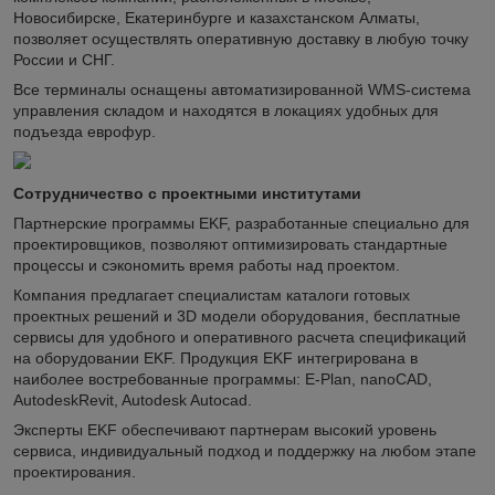
Новосибирске, Екатеринбурге и казахстанском Алматы,
позволяет осуществлять оперативную доставку в любую точку
России и СНГ.
Все терминалы оснащены автоматизированной WMS-система
управления складом и находятся в локациях удобных для
подъезда еврофур.
Сотрудничество с проектными институтами
Партнерские программы EKF, разработанные специально для
проектировщиков, позволяют оптимизировать стандартные
процессы и сэкономить время работы над проектом.
Компания предлагает специалистам каталоги готовых
проектных решений и 3D модели оборудования, бесплатные
сервисы для удобного и оперативного расчета спецификаций
на оборудовании EKF. Продукция EKF интегрирована в
наиболее востребованные программы: E-Plan, nanoCAD,
AutodeskRevit, Autodesk Autocad.
Эксперты EKF обеспечивают партнерам высокий уровень
сервиса, индивидуальный подход и поддержку на любом этапе
проектирования.