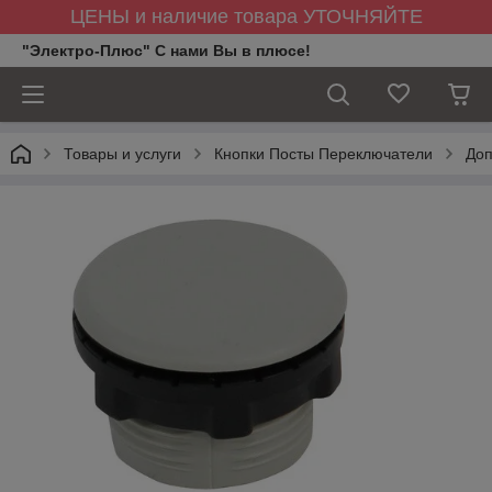
ЦЕНЫ и наличие товара УТОЧНЯЙТЕ
"Электро-Плюс" С нами Вы в плюсе!
Товары и услуги
Кнопки Посты Переключатели
Доп