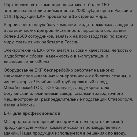
Партнерская сеть компании насчитывает более 150
авторизованных дистрибьюторов и 2000 субдилеров в России и
СНГ. Продукция EKF продается в 15 странах мира.
В производственную базу компании входят несколько заводов и
5 логистических центров.Численность персонала составляет
более 1500 сотрудников, занятых на производствах по всему
миру, треть из них работает в России.
Электротехника EKF отличается высоким качеством, легкостью
и удобством сборки, надежностью в эксплуатации и
лаконичным дизайном.
Оборудование EKF бесперебойно работает на многих
знаковых промышленных и энергетических объектах страны, в
числе которых Челябинский трубопрокатный завод,
Михайловский ГОК, ПО «Корпус», завод «Кристалл»,
Богучанский алюминиевый завод, Казанский завод точного
машиностроения, распределительные подстанции Ставрополя,
Азова и Москвы.
EKF для профессионалов
Мы предлагаем широкий ассортимент электротехнической
продукции для жилых, коммерческих и производственных
зданий. Наша продукция используется в решениях по вводу,