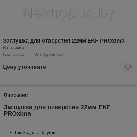
Заглушка для отверcтия 22мм EKF PROxima
В наличии
Код: pb-22
Опт и розница
Цену уточняйте
Описание
Заглушка для отверcтия 22мм EKF
PROxima
Тип/модель - Другой.