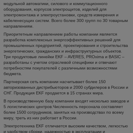
модульной автоматики, силового и коммутационного
оборудования, корпусов электрощитов, изделий для
электромонтажа и электроустановки, средств измерения и
кабеленесущих систем. Всего более 300 групп по 30 товарным
направлениям.
Приоритетным направлением работы компании является
разработка комплексных энергоэффективных решений для
промышленных предприятий, проектирования и строительства
энергетических, гражданских и инфраструктурных объектов.
Три продуктовые линейки EKF – AVERES, PROxima и BASIC –
разработаны с учетом отраслевой специфики и отвечают
потребностям покупателей с различными возможностями
бюджета.
Партнерская сеть компании насчитывает более 150
авторизованных дистрибьюторов и 2000 субдилеров в России и
СНГ. Продукция EKF продается в 15 странах мира.
В производственную базу компании входят несколько заводов и
5 логистических центров.Численность персонала составляет
более 1500 сотрудников, занятых на производствах по всему
миру, треть из них работает в России.
Электротехника EKF отличается высоким качеством, легкостью
и удобством сборки, надежностью в эксплуатации и