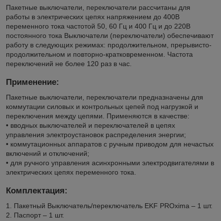
Пакетные выключатели, переключатели рассчитаны для
работы в электрических цепях напряжением до 400В
переменного тока частотой 50, 60 Гц и 400 Гц и до 220В
постоянного тока Выключатели (переключатели) обеспечивают
работу в следующих режимах: продолжительном, прерывисто-
продолжительном и повторно-кратковременном. Частота
переключений не более 120 раз в час.
Применение:
Пакетные выключатели, переключатели предназначены для
коммутации силовых и контрольных цепей под нагрузкой и
переключения между цепями. Применяются в качестве:
• вводных выключателей и переключателей в цепях
управления электроустановок распределения энергии;
• коммутационных аппаратов с ручным приводом для нечастых
включений и отключений;
• для ручного управления асинхронными электродвигателями в
электрических цепях переменного тока.
Комплектация:
1. Пакетный Выключатель/переключатель EKF PROxima – 1 шт.
2. Паспорт – 1 шт.