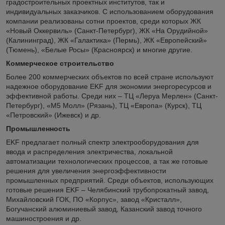
градостроительных проектных институтов, так и
индивидуальных заказчиков. С использованием оборудования
компании реализованы сотни проектов, среди которых ЖК
«Новый Оккервиль» (Санкт-Петербург), ЖК «На Орудийной»
(Калининград), ЖК «Галактика» (Пермь), ЖК «Европейский»
(Тюмень), «Белые Росы» (Красноярск) и многие другие.
Коммерческое строительство
Более 200 коммерческих объектов по всей стране используют
надежное оборудование EKF для экономии энергоресурсов и
эффективной работы. Среди них – ТЦ «Леруа Мерлен» (Санкт-
Петербург), «М5 Молл» (Рязань), ТЦ «Европа» (Курск), ТЦ
«Петровский» (Ижевск) и др.
Промышленность
EKF предлагает полный спектр электрооборудования для
ввода и распределения электричества, локальной
автоматизации технологических процессов, а так же готовые
решения для увеличения энергоэффективности
промышленных предприятий. Среди объектов, использующих
готовые решения EKF – Челябинский трубопрокатный завод,
Михайловский ГОК, ПО «Корпус», завод «Кристалл»,
Богучанский алюминиевый завод, Казанский завод точного
машиностроения и др.