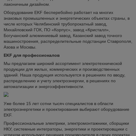
лаконичным дизайном.
Оборудование EKF бесперебойно работает на многих
знаковых промышленных и энергетических объектах страны, в
числе которых Челябинский трубопрокатный завод,
Михайловский ГОК, ПО «Корпус», завод «Кристалл»,
Богучанский алюминиевый завод, Казанский завод точного
машиностроения, распределительные подстанции Ставрополя,
Азова и Москвы.
EKF для профессионалов
Мы предлагаем широкий ассортимент электротехнической
продукции для жилых, коммерческих и производственных
зданий. Наша продукция используется в решениях по вводу,
распределению и учету электроэнергии, в решениях по
автоматизации и энергоэффективности.
Уже более 15 лет сотни тысяч специалистов в области
электроэнергетики и проектирования выбирают оборудование
EKF.
Профессиональные электрики, электромонтажники, сборщики
НКУ, системные интеграторы, энергетики и проектировщики с
успехом используют решения производителя в своих проектах.