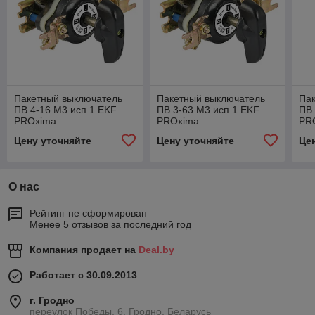
Пакетный выключатель
Пакетный выключатель
Па
ПВ 4-16 М3 исп.1 EKF
ПВ 3-63 М3 исп.1 EKF
ПВ 
PROxima
PROxima
PR
Цену уточняйте
Цену уточняйте
Це
О нас
Рейтинг не сформирован
Менее 5 отзывов за последний год
Компания продает на
Deal.by
Работает с 30.09.2013
г. Гродно
переулок Победы, 6, Гродно, Беларусь