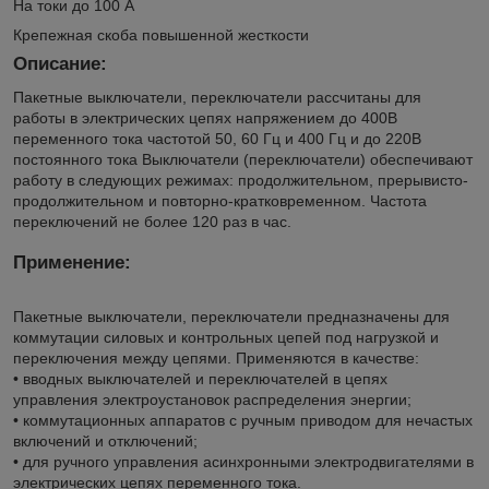
На токи до 100 А
Крепежная скоба повышенной жесткости
Описание:
Пакетные выключатели, переключатели рассчитаны для
работы в электрических цепях напряжением до 400В
переменного тока частотой 50, 60 Гц и 400 Гц и до 220В
постоянного тока Выключатели (переключатели) обеспечивают
работу в следующих режимах: продолжительном, прерывисто-
продолжительном и повторно-кратковременном. Частота
переключений не более 120 раз в час.
Применение:
Пакетные выключатели, переключатели предназначены для
коммутации силовых и контрольных цепей под нагрузкой и
переключения между цепями. Применяются в качестве:
• вводных выключателей и переключателей в цепях
управления электроустановок распределения энергии;
• коммутационных аппаратов с ручным приводом для нечастых
включений и отключений;
• для ручного управления асинхронными электродвигателями в
электрических цепях переменного тока.