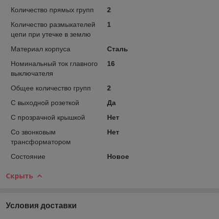
Количество прямых групп
2
Количество размыкателей
1
цепи при утечке в землю
Материал корпуса
Сталь
Номинальный ток главного
16
выключателя
Общее количество групп
2
С выходной розеткой
Да
С прозрачной крышкой
Нет
Со звонковым
Нет
трансформатором
Состояние
Новое
Скрыть
Условия доставки