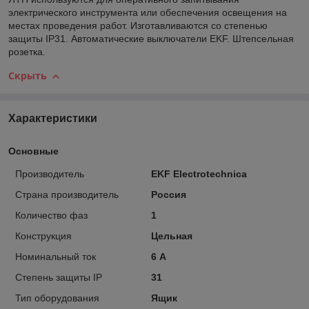
электрического инструмента или обеспечения освещения на
местах проведения работ. Изготавливаются со степенью
защиты IP31. Автоматические выключатели EKF. Штепсельная
розетка.
Скрыть
Характеристики
Основные
Производитель
EKF Electrotechnica
Страна производитель
Россия
Количество фаз
1
Конструкция
Цельная
Номинальный ток
6 А
Степень защиты IP
31
Тип оборудования
Ящик