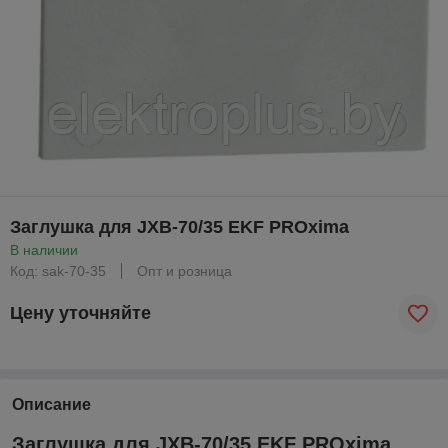
Заглушка для JXB-70/35 EKF PROxima
В наличии
Код: sak-70-35
Опт и розница
Цену уточняйте
Описание
Заглушка для JXB-70/35 EKF PROxima