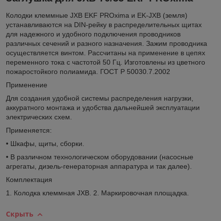
Колодки клеммные JXB EKF PROxima и EK-JXB (земля)
устанавливаются на DIN-рейку в распределительных щитах
для надежного и удобного подключения проводников
различных сечений и разного назначения. Зажим проводника
осуществляется винтом. Рассчитаны на применение в цепях
переменного тока с частотой 50 Гц. Изготовлены из цветного
пожаростойкого полиамида. ГОСТ Р 50030.7.2002
Применение
Для создания удобной системы распределения нагрузки,
аккуратного монтажа и удобства дальнейшей эксплуатации
электрических схем.
Применяется:
• Шкафы, щиты, сборки.
• В различном технологическом оборудовании (насосные
агрегаты, дизель-генераторная аппаратура и так далее).
Комплектация
1. Колодка клеммная JXB. 2. Маркировочная площадка.
Скрыть