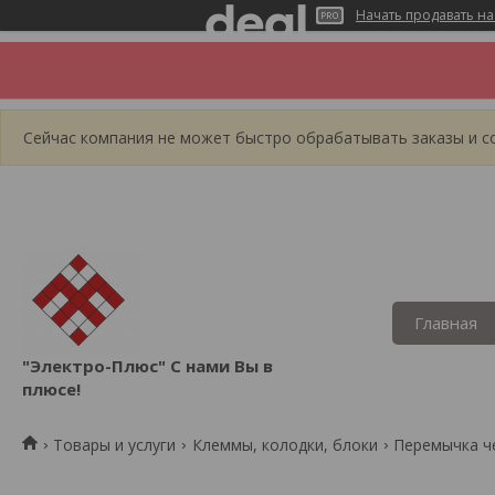
Начать продавать на
Сейчас компания не может быстро обрабатывать заказы и со
Главная
"Электро-Плюс" С нами Вы в
плюсе!
Товары и услуги
Клеммы, колодки, блоки
Перемычка че