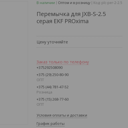
В наличии
Оптом и в розницу
Код:
plc-per-2-2.5
Перемычка для JXB-S-2.5
серая EKF PROxima
Цену уточняйте
Заказ только по телефону
+375292508090
+375 (29) 250-80-90
ОПТ
+375 (44) 781-47-52
Розница
+375 (15) 268-77-60
ОПТ
Условия оплаты и доставки
График работы