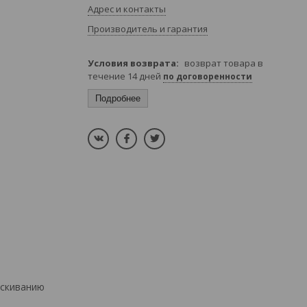
Адрес и контакты
Производитель и гарантия
возврат товара в
течение 14 дней
по договоренности
Подробнее
ескиванию