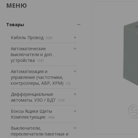
Товары
Кабель Провод
329
Автоматические
выключатели и доп.
устройства
147
Автоматизация и
управление (частотники,
контроллеры, АВР, КРМ)
12
Дифференциальные
автоматы. УЗО / ВДТ
110
Боксы Ящики Щиты
Комплектующие
456
Выключатели,
переключатели пакетные и