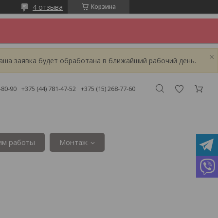
4 отзыва
Корзина
аша заявка будет обработана в ближайший рабочий день.
-80-90
+375 (44) 781-47-52
+375 (15) 268-77-60
им работы
Монтаж