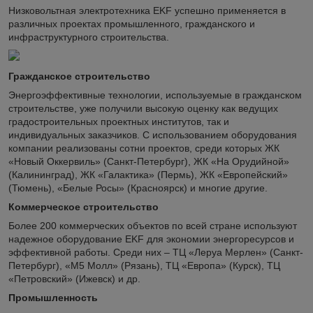
Низковольтная электротехника EKF успешно применяется в
различных проектах промышленного, гражданского и
инфраструктурного строительства.
Гражданское строительство
Энергоэффективные технологии, используемые в гражданском
строительстве, уже получили высокую оценку как ведущих
градостроительных проектных институтов, так и
индивидуальных заказчиков. С использованием оборудования
компании реализованы сотни проектов, среди которых ЖК
«Новый Оккервиль» (Санкт-Петербург), ЖК «На Орудийной»
(Калининград), ЖК «Галактика» (Пермь), ЖК «Европейский»
(Тюмень), «Белые Росы» (Красноярск) и многие другие.
Коммерческое строительство
Более 200 коммерческих объектов по всей стране используют
надежное оборудование EKF для экономии энергоресурсов и
эффективной работы. Среди них – ТЦ «Леруа Мерлен» (Санкт-
Петербург), «М5 Молл» (Рязань), ТЦ «Европа» (Курск), ТЦ
«Петровский» (Ижевск) и др.
Промышленность