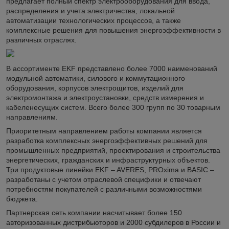
предлагает полный спектр электрооборудования для ввода,
распределения и учета электричества, локальной
автоматизации технологических процессов, а также
комплексные решения для повышения энергоэффективности в
различных отраслях.
В ассортименте EKF представлено более 7000 наименований
модульной автоматики, силового и коммутационного
оборудования, корпусов электрощитов, изделий для
электромонтажа и электроустановки, средств измерения и
кабеленесущих систем. Всего более 300 групп по 30 товарным
направлениям.
Приоритетным направлением работы компании является
разработка комплексных энергоэффективных решений для
промышленных предприятий, проектирования и строительства
энергетических, гражданских и инфраструктурных объектов.
Три продуктовые линейки EKF – AVERES, PROxima и BASIC –
разработаны с учетом отраслевой специфики и отвечают
потребностям покупателей с различными возможностями
бюджета.
Партнерская сеть компании насчитывает более 150
авторизованных дистрибьюторов и 2000 субдилеров в России и