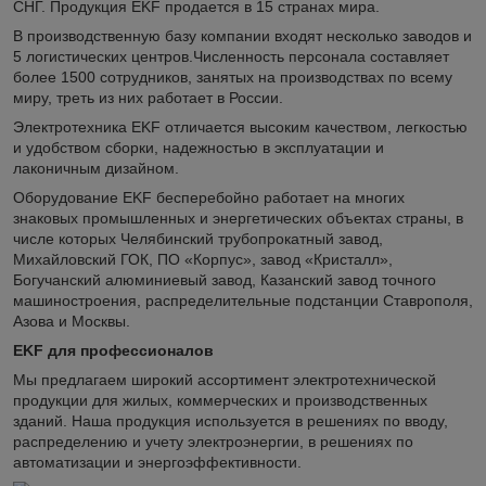
СНГ. Продукция EKF продается в 15 странах мира.
В производственную базу компании входят несколько заводов и
5 логистических центров.Численность персонала составляет
более 1500 сотрудников, занятых на производствах по всему
миру, треть из них работает в России.
Электротехника EKF отличается высоким качеством, легкостью
и удобством сборки, надежностью в эксплуатации и
лаконичным дизайном.
Оборудование EKF бесперебойно работает на многих
знаковых промышленных и энергетических объектах страны, в
числе которых Челябинский трубопрокатный завод,
Михайловский ГОК, ПО «Корпус», завод «Кристалл»,
Богучанский алюминиевый завод, Казанский завод точного
машиностроения, распределительные подстанции Ставрополя,
Азова и Москвы.
EKF для профессионалов
Мы предлагаем широкий ассортимент электротехнической
продукции для жилых, коммерческих и производственных
зданий. Наша продукция используется в решениях по вводу,
распределению и учету электроэнергии, в решениях по
автоматизации и энергоэффективности.