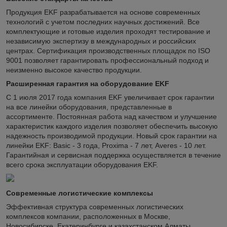
Продукция EKF разрабатывается на основе современных
технологий с учетом последних научных достижений. Все
комплектующие и готовые изделия проходят тестирование и
независимую экспертизу в международных и российских
центрах. Сертификация производственных площадок по ISO
9001 позволяет гарантировать профессиональный подход и
неизменно высокое качество продукции.
Расширенная гарантия на оборудование EKF
С 1 июля 2017 года компания EKF увеличивает срок гарантии
на все линейки оборудования, представленные в
ассортименте. Постоянная работа над качеством и улучшение
характеристик каждого изделия позволяет обеспечить высокую
надежность производимой продукции. Новый срок гарантии на
линейки EKF: Basic - 3 года, Proxima - 7 лет, Averes - 10 лет.
Гарантийная и сервисная поддержка осуществляется в течение
всего срока эксплуатации оборудования EKF.
Современные логистические комплексы
Эффективная структура современных логистических
комплексов компании, расположенных в Москве,
Новосибирске, Екатеринбурге и казахстанском Алматы,