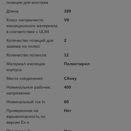
позиции для монтажа
Длина
189
Класс негорючести
V0
изоляционного материала
в соответствии с UL94
Количество позиций для
2
зажима на полюс
Количество полюсов
12
Материал изоляции
Полистирол
корпуса
Место соединения
Сбоку
Номинальное рабочее
400
напряжение
Номинальный ток In
60
Проверенная на
Нет
взрывоопасность по
версии Ex e
Прозрачный
Нет