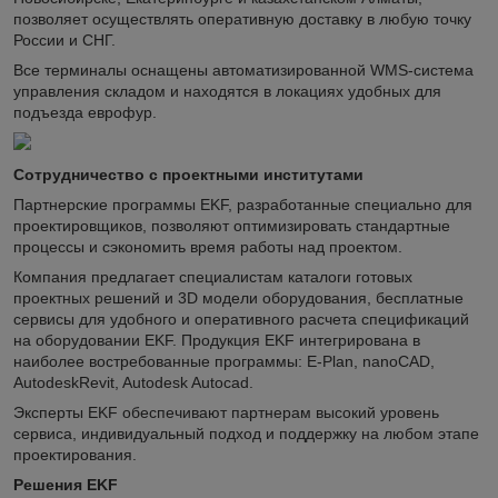
позволяет осуществлять оперативную доставку в любую точку
России и СНГ.
Все терминалы оснащены автоматизированной WMS-система
управления складом и находятся в локациях удобных для
подъезда еврофур.
Сотрудничество с проектными институтами
Партнерские программы EKF, разработанные специально для
проектировщиков, позволяют оптимизировать стандартные
процессы и сэкономить время работы над проектом.
Компания предлагает специалистам каталоги готовых
проектных решений и 3D модели оборудования, бесплатные
сервисы для удобного и оперативного расчета спецификаций
на оборудовании EKF. Продукция EKF интегрирована в
наиболее востребованные программы: E-Plan, nanoCAD,
AutodeskRevit, Autodesk Autocad.
Эксперты EKF обеспечивают партнерам высокий уровень
сервиса, индивидуальный подход и поддержку на любом этапе
проектирования.
Решения EKF