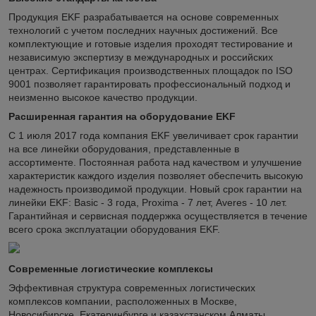
Продукция EKF разрабатывается на основе современных
технологий с учетом последних научных достижений. Все
комплектующие и готовые изделия проходят тестирование и
независимую экспертизу в международных и российских
центрах. Сертификация производственных площадок по ISO
9001 позволяет гарантировать профессиональный подход и
неизменно высокое качество продукции.
Расширенная гарантия на оборудование EKF
С 1 июля 2017 года компания EKF увеличивает срок гарантии
на все линейки оборудования, представленные в
ассортименте. Постоянная работа над качеством и улучшение
характеристик каждого изделия позволяет обеспечить высокую
надежность производимой продукции. Новый срок гарантии на
линейки EKF: Basic - 3 года, Proxima - 7 лет, Averes - 10 лет.
Гарантийная и сервисная поддержка осуществляется в течение
всего срока эксплуатации оборудования EKF.
Современные логистические комплексы
Эффективная структура современных логистических
комплексов компании, расположенных в Москве,
Новосибирске, Екатеринбурге и казахстанском Алматы,