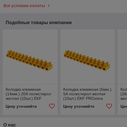
Все условия оплаты
Подобные товары компании
Колодка клеммная
Колодка клеммная (6мм.)
Ко
(14мм.) 20А полистирол
5А полистирол желтая
(16
желтая (10шт.) EKF
(10шт.) EKF PROxima
жел
PROxima
PR
Цену уточняйте
Цену уточняйте
Це
О нас