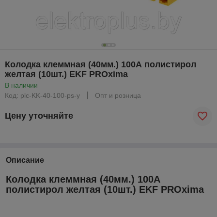
Колодка клеммная (40мм.) 100А полистирол
желтая (10шт.) EKF PROxima
В наличии
Код: plc-KK-40-100-ps-y
Опт и розница
Цену уточняйте
Описание
Колодка клеммная (40мм.) 100А
полистирол желтая (10шт.) EKF PROxima