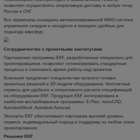
позволяет осуществлять оперативную доставку в любую точку
России и СНГ.
Все терминалы оснащены автоматизированной WMS-система
управления складом и находятся в локациях удобных для
подъезда еврофур.
Сотрудничество с проектными институтами
Партнерские программы EKF, разработанные специально для
проектировщиков, позволяют оптимизировать стандартные
процессы и сэкономить время работы над проектом.
Компания предлагает специалистам каталоги готовых
проектных решений и 3D модели оборудования, бесплатные
сервисы для удобного и оперативного расчета спецификаций
на оборудовании EKF. Продукция EKF интегрирована в
наиболее востребованные программы: E-Plan, nanoCAD,
AutodeskRevit, Autodesk Autocad.
Эксперты EKF обеспечивают партнерам высокий уровень
сервиса, индивидуальный подход и поддержку на любом этапе
проектирования.
Решения EKF