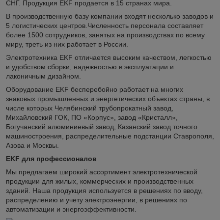
СНГ. Продукция EKF продается в 15 странах мира.
В производственную базу компании входят несколько заводов и
5 логистических центров.Численность персонала составляет
более 1500 сотрудников, занятых на производствах по всему
миру, треть из них работает в России.
Электротехника EKF отличается высоким качеством, легкостью
и удобством сборки, надежностью в эксплуатации и
лаконичным дизайном.
Оборудование EKF бесперебойно работает на многих
знаковых промышленных и энергетических объектах страны, в
числе которых Челябинский трубопрокатный завод,
Михайловский ГОК, ПО «Корпус», завод «Кристалл»,
Богучанский алюминиевый завод, Казанский завод точного
машиностроения, распределительные подстанции Ставрополя,
Азова и Москвы.
EKF для профессионалов
Мы предлагаем широкий ассортимент электротехнической
продукции для жилых, коммерческих и производственных
зданий. Наша продукция используется в решениях по вводу,
распределению и учету электроэнергии, в решениях по
автоматизации и энергоэффективности.