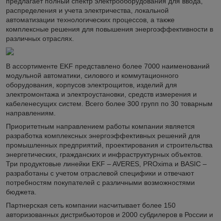
предлагает полный спектр электрооборудования для ввода,
распределения и учета электричества, локальной
автоматизации технологических процессов, а также
комплексные решения для повышения энергоэффективности в
различных отраслях.
В ассортименте EKF представлено более 7000 наименований
модульной автоматики, силового и коммутационного
оборудования, корпусов электрощитов, изделий для
электромонтажа и электроустановки, средств измерения и
кабеленесущих систем. Всего более 300 групп по 30 товарным
направлениям.
Приоритетным направлением работы компании является
разработка комплексных энергоэффективных решений для
промышленных предприятий, проектирования и строительства
энергетических, гражданских и инфраструктурных объектов.
Три продуктовые линейки EKF – AVERES, PROxima и BASIC –
разработаны с учетом отраслевой специфики и отвечают
потребностям покупателей с различными возможностями
бюджета.
Партнерская сеть компании насчитывает более 150
авторизованных дистрибьюторов и 2000 субдилеров в России и