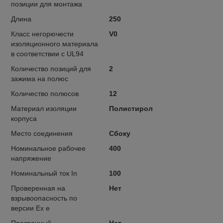
позиции для монтажа
Длина
250
Класс негорючести
V0
изоляционного материала
в соответствии с UL94
Количество позиций для
2
зажима на полюс
Количество полюсов
12
Материал изоляции
Полистирол
корпуса
Место соединения
Сбоку
Номинальное рабочее
400
напряжение
Номинальный ток In
100
Проверенная на
Нет
взрывоопасность по
версии Ex e
Прозрачный
Нет