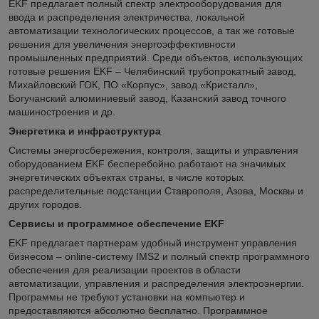
EKF предлагает полный спектр электрооборудования для
ввода и распределения электричества, локальной
автоматизации технологических процессов, а так же готовые
решения для увеличения энергоэффективности
промышленных предприятий. Среди объектов, использующих
готовые решения EKF – Челябинский трубопрокатный завод,
Михайловский ГОК, ПО «Корпус», завод «Кристалл»,
Богучанский алюминиевый завод, Казанский завод точного
машиностроения и др.
Энергетика и инфраструктура
Системы энергосбережения, контроля, защиты и управления
оборудованием EKF бесперебойно работают на значимых
энергетических объектах страны, в числе которых
распределительные подстанции Ставрополя, Азова, Москвы и
других городов.
Сервисы и программное обеспечение EKF
EKF предлагает партнерам удобный инструмент управления
бизнесом – online-систему IMS2 и полный спектр программного
обеспечения для реализации проектов в области
автоматизации, управления и распределения электроэнергии.
Программы не требуют установки на компьютер и
предоставляются абсолютно бесплатно. Программное