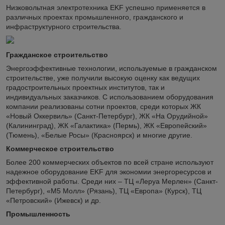
Низковольтная электротехника EKF успешно применяется в
различных проектах промышленного, гражданского и
инфраструктурного строительства.
Гражданское строительство
Энергоэффективные технологии, используемые в гражданском
строительстве, уже получили высокую оценку как ведущих
градостроительных проектных институтов, так и
индивидуальных заказчиков. С использованием оборудования
компании реализованы сотни проектов, среди которых ЖК
«Новый Оккервиль» (Санкт-Петербург), ЖК «На Орудийной»
(Калининград), ЖК «Галактика» (Пермь), ЖК «Европейский»
(Тюмень), «Белые Росы» (Красноярск) и многие другие.
Коммерческое строительство
Более 200 коммерческих объектов по всей стране используют
надежное оборудование EKF для экономии энергоресурсов и
эффективной работы. Среди них – ТЦ «Леруа Мерлен» (Санкт-
Петербург), «М5 Молл» (Рязань), ТЦ «Европа» (Курск), ТЦ
«Петровский» (Ижевск) и др.
Промышленность