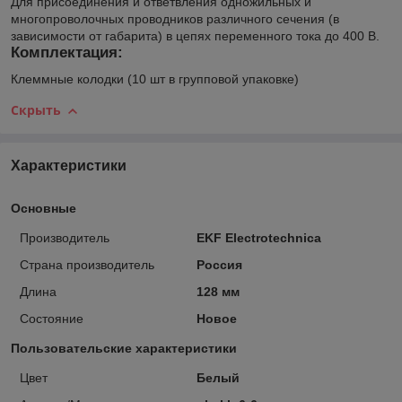
Для присоединения и ответвления одножильных и
многопроволочных проводников различного сечения (в
зависимости от габарита) в цепях переменного тока до 400 В.
Комплектация:
Клеммные колодки (10 шт в групповой упаковке)
Скрыть
Характеристики
Основные
Производитель
EKF Electrotechnica
Страна производитель
Россия
Длина
128 мм
Состояние
Новое
Пользовательские характеристики
Цвет
Белый