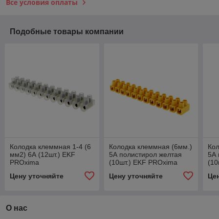
Все условия оплаты
Подобные товары компании
Колодка клеммная 1-4 (6
Колодка клеммная (6мм.)
Кол
мм2) 6А (12шт.) EKF
5А полистирол желтая
5А 
PROxima
(10шт.) EKF PROxima
(10
Цену уточняйте
Цену уточняйте
Це
О нас