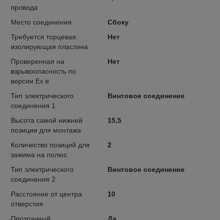
провода
Место соединения
Сбоку
Требуется торцевая
Нет
изолирующая пластина
Проверенная на
Нет
взрывоопасность по
версии Ex e
Тип электрического
Винтовое соединение
соединения 1
Высота самой нижней
15,5
позиции для монтажа
Количество позиций для
2
зажима на полюс
Тип электрического
Винтовое соединение
соединения 2
Расстояние от центра
10
отверстия
Прозрачный
Да