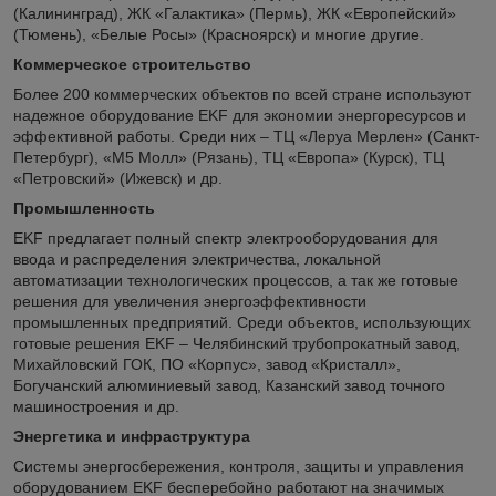
(Калининград), ЖК «Галактика» (Пермь), ЖК «Европейский»
(Тюмень), «Белые Росы» (Красноярск) и многие другие.
Коммерческое строительство
Более 200 коммерческих объектов по всей стране используют
надежное оборудование EKF для экономии энергоресурсов и
эффективной работы. Среди них – ТЦ «Леруа Мерлен» (Санкт-
Петербург), «М5 Молл» (Рязань), ТЦ «Европа» (Курск), ТЦ
«Петровский» (Ижевск) и др.
Промышленность
EKF предлагает полный спектр электрооборудования для
ввода и распределения электричества, локальной
автоматизации технологических процессов, а так же готовые
решения для увеличения энергоэффективности
промышленных предприятий. Среди объектов, использующих
готовые решения EKF – Челябинский трубопрокатный завод,
Михайловский ГОК, ПО «Корпус», завод «Кристалл»,
Богучанский алюминиевый завод, Казанский завод точного
машиностроения и др.
Энергетика и инфраструктура
Системы энергосбережения, контроля, защиты и управления
оборудованием EKF бесперебойно работают на значимых