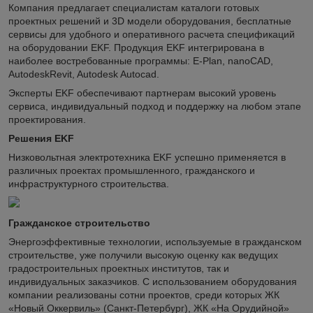
Компания предлагает специалистам каталоги готовых
проектных решений и 3D модели оборудования, бесплатные
сервисы для удобного и оперативного расчета спецификаций
на оборудовании EKF. Продукция EKF интегрирована в
наиболее востребованные программы: E-Plan, nanoCAD,
AutodeskRevit, Autodesk Autocad.
Эксперты EKF обеспечивают партнерам высокий уровень
сервиса, индивидуальный подход и поддержку на любом этапе
проектирования.
Решения EKF
Низковольтная электротехника EKF успешно применяется в
различных проектах промышленного, гражданского и
инфраструктурного строительства.
Гражданское строительство
Энергоэффективные технологии, используемые в гражданском
строительстве, уже получили высокую оценку как ведущих
градостроительных проектных институтов, так и
индивидуальных заказчиков. С использованием оборудования
компании реализованы сотни проектов, среди которых ЖК
«Новый Оккервиль» (Санкт-Петербург), ЖК «На Орудийной»