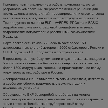
Приоритетным направлением работы компании является
разработка комплексных энергоэффективных решений для
промышленных предприятий, проектирования и строительства
энергетических, гражданских и инфраструктурных объектов.
Три продуктовые линейки EKF – AVERES, PROxima и BASIC –
разработаны с учетом отраслевой специфики и отвечают
потребностям покупателей с различными возможностями
бюджета.
Партнерская сеть компании насчитывает более 150
авторизованных дистрибьюторов и 2000 субдилеров в России и
СНГ. Продукция EKF продается в 15 странах мира.
В производственную базу компании входят несколько заводов и
5 логистических центров.Численность персонала составляет
более 1500 сотрудников, занятых на производствах по всему
миру, треть из них работает в России.
Электротехника EKF отличается высоким качеством, легкостью
и удобством сборки, надежностью в эксплуатации и
лаконичным дизайном.
Оборудование EKF бесперебойно работает на многих
знаковых промышленных и энергетических объектах страны, в
числе которых Челябинский трубопрокатный завод,