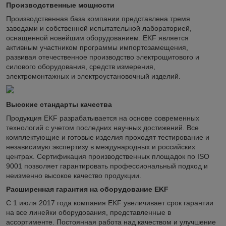
Производственные мощности
Производственная база компании представлена тремя
заводами и собственной испытательной лабораторией,
оснащенной новейшим оборудованием. EKF является
активным участником программы импортозамещения,
развивая отечественное производство электрощитового и
силового оборудования, средств измерения,
электромонтажных и электроустановочный изделий.
Высокие стандарты качества
Продукция EKF разрабатывается на основе современных
технологий с учетом последних научных достижений. Все
комплектующие и готовые изделия проходят тестирование и
независимую экспертизу в международных и российских
центрах. Сертификация производственных площадок по ISO
9001 позволяет гарантировать профессиональный подход и
неизменно высокое качество продукции.
Расширенная гарантия на оборудование EKF
С 1 июля 2017 года компания EKF увеличивает срок гарантии
на все линейки оборудования, представленные в
ассортименте. Постоянная работа над качеством и улучшение