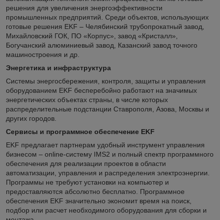
решения для увеличения энергоэффективности
промышленных предприятий. Среди объектов, использующих
готовые решения EKF – Челябинский трубопрокатный завод,
Михайловский ГОК, ПО «Корпус», завод «Кристалл»,
Богучанский алюминиевый завод, Казанский завод точного
машиностроения и др.
Энергетика и инфраструктура
Системы энергосбережения, контроля, защиты и управления
оборудованием EKF бесперебойно работают на значимых
энергетических объектах страны, в числе которых
распределительные подстанции Ставрополя, Азова, Москвы и
других городов.
Сервисы и программное обеспечение EKF
EKF предлагает партнерам удобный инструмент управления
бизнесом – online-систему IMS2 и полный спектр программного
обеспечения для реализации проектов в области
автоматизации, управления и распределения электроэнергии.
Программы не требуют установки на компьютер и
предоставляются абсолютно бесплатно. Программное
обеспечения EKF значительно экономит время на поиск,
подбор или расчет необходимого оборудования для сборки и
монтажа.