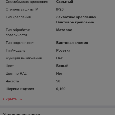
Способ/место крепления
Скрытый
Степень защиты IP
IP20
Тип крепления
Захватное крепление/
Винтовое крепление
Тип обработки
Матовое
поверхности
Тип подключения
Винтовая клемма
Тип/модель
Розетка
Функция выключения
Нет
Цвет
Белый
Цвет по RAL
Нет
Частота
50
Ширина изделия
0,160
Скрыть
Условия доставки