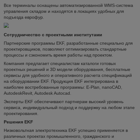
Все терминалы оснащены автоматизированной WMS-система
управления складом и находятся в локациях удобных для
подъезда еврофур.
Сотрудничество с проектными институтами
Партнерские программы EKF, разработанные специально для
проектировщиков, позволяют оптимизировать стандартные
процессы и сэкономить время работы над проектом.
Компания предлагает специалистам каталоги готовых
проектных решений и 3D модели оборудования, бесплатные
сервисы для удобного и оперативного расчета спецификаций
на оборудовании EKF. Продукция EKF интегрирована в
наиболее востребованные программы: E-Plan, nanoCAD,
AutodeskRevit, Autodesk Autocad.
Эксперты EKF обеспечивают партнерам высокий уровень
сервиса, индивидуальный подход и поддержку на любом этапе
проектирования.
Решения EKF
Низковольтная электротехника EKF успешно применяется в
различных проектах промышленного, гражданского и