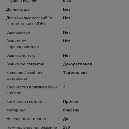
Глубина изделия
0,03
Датчик фазы
Без
Для тяжелых условий (в
Нет
соответствии с VDE)
Запираемый
Нет
Защита от
Нет
перенапряжения
Защита по току
Нет
Защитное покрытие
Декоративная
Качество / свойство
Термопласт
материала
Количество подключаемых
2
розеток
Количество секций
Прочее
Материал
пластик
Не содержит галоген
Да
Номинальное напряжение
230