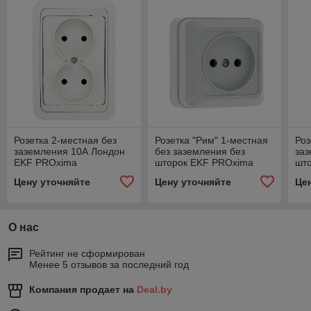
Розетка 2-местная без
Розетка "Рим" 1-местная
Роз
заземления 10А Лондон
без заземления без
заз
EKF PROxima
шторок EKF PROxima
шт
EK
Цену уточняйте
Цену уточняйте
Це
О нас
Рейтинг не сформирован
Менее 5 отзывов за последний год
Компания продает на
Deal.by