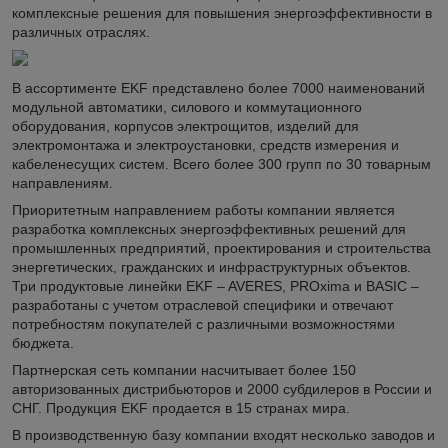
комплексные решения для повышения энергоэффективности в
различных отраслях.
В ассортименте EKF представлено более 7000 наименований
модульной автоматики, силового и коммутационного
оборудования, корпусов электрощитов, изделий для
электромонтажа и электроустановки, средств измерения и
кабеленесущих систем. Всего более 300 групп по 30 товарным
направлениям.
Приоритетным направлением работы компании является
разработка комплексных энергоэффективных решений для
промышленных предприятий, проектирования и строительства
энергетических, гражданских и инфраструктурных объектов.
Три продуктовые линейки EKF – AVERES, PROxima и BASIC –
разработаны с учетом отраслевой специфики и отвечают
потребностям покупателей с различными возможностями
бюджета.
Партнерская сеть компании насчитывает более 150
авторизованных дистрибьюторов и 2000 субдилеров в России и
СНГ. Продукция EKF продается в 15 странах мира.
В производственную базу компании входят несколько заводов и