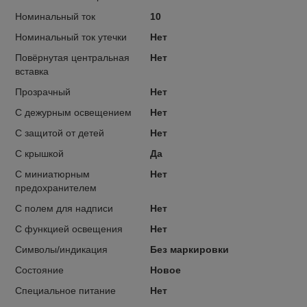
Номинальный ток
10
Номинальный ток утечки
Нет
Повёрнутая центральная
Нет
вставка
Прозрачный
Нет
С дежурным освещением
Нет
С защитой от детей
Нет
С крышкой
Да
С миниатюрным
Нет
предохранителем
С полем для надписи
Нет
С функцией освещения
Нет
Символы/индикация
Без маркировки
Состояние
Новое
Специальное питание
Нет