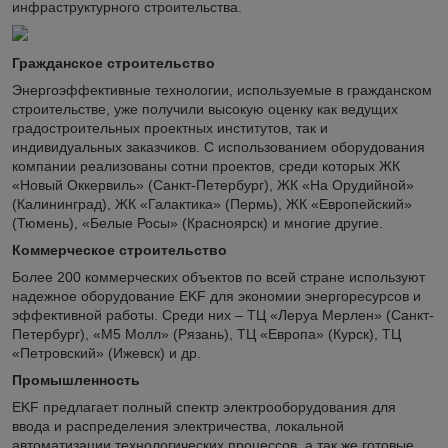
инфраструктурного строительства.
Гражданское строительство
Энергоэффективные технологии, используемые в гражданском
строительстве, уже получили высокую оценку как ведущих
градостроительных проектных институтов, так и
индивидуальных заказчиков. С использованием оборудования
компании реализованы сотни проектов, среди которых ЖК
«Новый Оккервиль» (Санкт-Петербург), ЖК «На Орудийной»
(Калининград), ЖК «Галактика» (Пермь), ЖК «Европейский»
(Тюмень), «Белые Росы» (Красноярск) и многие другие.
Коммерческое строительство
Более 200 коммерческих объектов по всей стране используют
надежное оборудование EKF для экономии энергоресурсов и
эффективной работы. Среди них – ТЦ «Леруа Мерлен» (Санкт-
Петербург), «М5 Молл» (Рязань), ТЦ «Европа» (Курск), ТЦ
«Петровский» (Ижевск) и др.
Промышленность
EKF предлагает полный спектр электрооборудования для
ввода и распределения электричества, локальной
автоматизации технологических процессов, а так же готовые