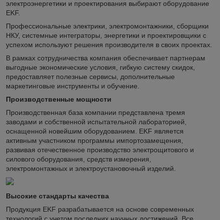
электроэнергетики и проектирования выбирают оборудование
EKF.
Профессиональные электрики, электромонтажники, сборщики
НКУ, системные интеграторы, энергетики и проектировщики с
успехом используют решения производителя в своих проектах.
В рамках сотрудничества компания обеспечивает партнерам
выгодные экономические условия, гибкую систему скидок,
предоставляет полезные сервисы, дополнительные
маркетинговые инструменты и обучение.
Производственные мощности
Производственная база компании представлена тремя
заводами и собственной испытательной лабораторией,
оснащенной новейшим оборудованием. EKF является
активным участником программы импортозамещения,
развивая отечественное производство электрощитового и
силового оборудования, средств измерения,
электромонтажных и электроустановочный изделий.
Высокие стандарты качества
Продукция EKF разрабатывается на основе современных
технологий с учетом последних научных достижений. Все