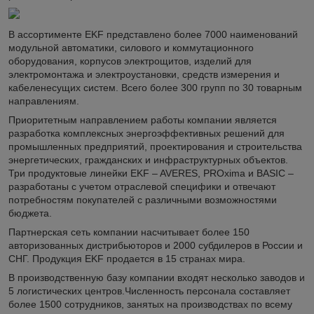
В ассортименте EKF представлено более 7000 наименований
модульной автоматики, силового и коммутационного
оборудования, корпусов электрощитов, изделий для
электромонтажа и электроустановки, средств измерения и
кабеленесущих систем. Всего более 300 групп по 30 товарным
направлениям.
Приоритетным направлением работы компании является
разработка комплексных энергоэффективных решений для
промышленных предприятий, проектирования и строительства
энергетических, гражданских и инфраструктурных объектов.
Три продуктовые линейки EKF – AVERES, PROxima и BASIC –
разработаны с учетом отраслевой специфики и отвечают
потребностям покупателей с различными возможностями
бюджета.
Партнерская сеть компании насчитывает более 150
авторизованных дистрибьюторов и 2000 субдилеров в России и
СНГ. Продукция EKF продается в 15 странах мира.
В производственную базу компании входят несколько заводов и
5 логистических центров.Численность персонала составляет
более 1500 сотрудников, занятых на производствах по всему