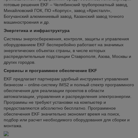
готовые решения EKF – Челябинский трубопрокатный завод,
Михайловский ГОК, ПО «Корпус», завод «Кристалл»,
Богучанский алюминиевый завод, Казанский завод точного
машиностроения и др.
Энергетика и инфраструктура
Системы энергосбережения, контроля, защиты и управления
оборудованием EKF бесперебойно работают на значимых
энергетических объектах страны, в числе которых
распределительные подстанции Ставрополя, Азова, Москвы и
других городов.
Сервисы и программное обеспечение EKF
EKF предлагает партнерам удобный инструмент управления
бизнесом – online-систему IMS2 и полный спектр программного
обеспечения для реализации проектов в области
автоматизации, управления и распределения электроэнергии.
Программы не требуют установки на компьютер и
предоставляются абсолютно бесплатно. Программное
обеспечения EKF значительно экономит время на поиск,
подбор или расчет необходимого оборудования для сборки и
монтажа.