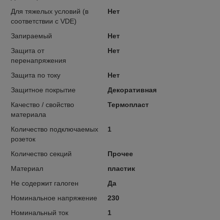
Для тяжелых условий (в
Нет
соответствии с VDE)
Запираемый
Нет
Защита от
Нет
перенапряжения
Защита по току
Нет
Защитное покрытие
Декоративная
Качество / свойство
Термопласт
материала
Количество подключаемых
1
розеток
Количество секций
Прочее
Материал
пластик
Не содержит галоген
Да
Номинальное напряжение
230
Номинальный ток
1