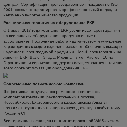
центрах. Сертификация производственных площадок по ISO
9001 позволяет гарантировать профессиональный подход и
неизменно высокое качество продукции.
Расширенная гарантия на оборудование EKF
С 1 июля 2017 года компания EKF увеличивает срок гарантии
на все линейки оборудования, представленные в
ассортименте. Постоянная работа над качеством и улучшение
характеристик каждого изделия позволяет обеспечить высокую
надежность производимой продукции. Новый срок гарантии на
линейки EKF: Basic - 3 года, Proxima - 7 лет, Averes - 10 лет.
Гарантийная и сервисная поддержка осуществляется в течение
всего срока эксплуатации оборудования EKF.
Современные логистические комплексы
Эффективная структура современных логистических
комплексов компании, расположенных в Москве,
Новосибирске, Екатеринбурге и казахстанском Алматы,
позволяет осуществлять оперативную доставку в любую точку
России и СНГ.
Все терминалы оснащены автоматизированной WMS-система
управления складом и находятся в локациях удобных для