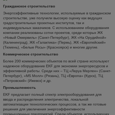
Гражданское строительство
Энергоэффективные технологии, используемые в гражданском
строительстве, уже получили высокую оценку как ведущих
градостроительных проектных институтов, так и
индивидуальных заказчиков. С использованием оборудования
компании реализованы сотни проектов, среди которых ЖК
«Новый Оккервиль» (Санкт-Петербург), ЖК «На Орудийной»
(Калининград), ЖК «Галактика» (Пермь), ЖК «Европейский»
(Тюмень), «Белые Росы» (Красноярск) и многие другие.
Коммерческое строительство
Более 200 коммерческих объектов по всей стране используют
надежное оборудование EKF для экономии энергоресурсов и
эффективной работы. Среди них – ТЦ «Леруа Мерлен» (Санкт-
Петербург), «М5 Молл» (Рязань), ТЦ «Европа» (Курск), ТЦ
«Петровский» (Ижевск) и др.
Промышленность
EKF предлагает полный спектр электрооборудования для
ввода и распределения электричества, локальной
автоматизации технологических процессов, а так же готовые
решения для увеличения энергоэффективности
промышленных предприятий. Среди объектов, использующих